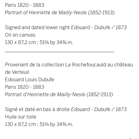
Paris 1820 - 1883
Portrait of Henriette de Mailly-Nesle (1852-1913)
Signed and dated lower right
Edouard - Dubufe / 1873
Oil on canvas
130 x 87,2 cm ; 51⅛ by 34⅜ in.
____________________________________________
Provenant de la collection La Rochefoucauld au château
de Verteuil
Edouard Louis Dubufe
Paris 1820 - 1883
Portrait d'Henriette de Mailly-Nesle (1852-1913)
Signé et daté en bas à droite
Edouard - Dubufe / 1873
Huile sur toile
130 x 87,2 cm ; 51⅛ by 34⅜ in.