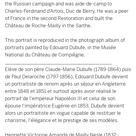
the Russian campaign and was aide-de-camp to
Charles-Ferdinand d’Artois, Duc de Berry. He was a peer
of France in the second Restoration and built the
Château de Roche-Mailly in the Sarthe.
This portrait is reproduced in the photograph album of
portraits painted by Edouard Dubufe, in the Musée
National du Château de Compiègne.
____________________________________________
Elève de son père Claude-Marie Dubufe (1789-1864) puis
de Paul Delaroche (1797-1856), Edouard Dubufe devient
un portraitiste de renom après un séjour en Angleterre
entre 1848 et 1851 et surtout après avoir réalisé le
portrait de l'empereur Napoléon III et celui de son
épouse l'impératrice Eugénie en 1853. Dubufe devient
alors un portraitiste en vogue capable de restituer le
charisme, l'élégance et le prestige de ses modèles.
Henriette Victorine Amanda de Mailly Nesle (1832 -