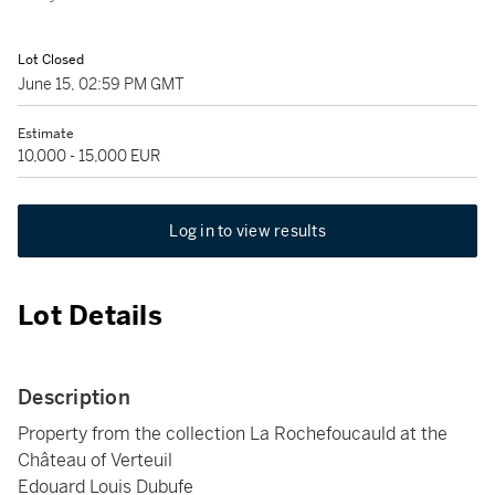
Lot Closed
June 15, 02:59 PM GMT
Estimate
10,000 - 15,000 EUR
Log in to view results
Lot Details
Description
Property from the collection La Rochefoucauld at the
Château of Verteuil
Edouard Louis Dubufe