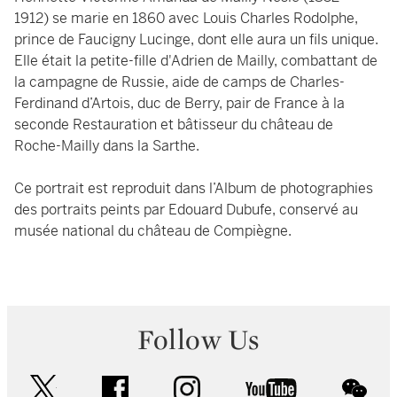
1912) se marie en 1860 avec Louis Charles Rodolphe,
prince de Faucigny Lucinge, dont elle aura un fils unique.
Elle était la petite-fille d'Adrien de Mailly, combattant de
la campagne de Russie, aide de camps de Charles-
Ferdinand d’Artois, duc de Berry, pair de France à la
seconde Restauration et bâtisseur du château de
Roche-Mailly dans la Sarthe.
Ce portrait est reproduit dans l’Album de photographies
des portraits peints par Edouard Dubufe, conservé au
musée national du château de Compiègne.
Follow Us
twitter
facebook
instagram
youtube
wec