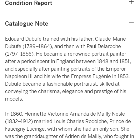
Condition Report
Catalogue Note
Edouard Dubufe trained with his father, Claude-Marie
Dubufe (1789–1864), and then with Paul Delaroche
(1797–1856). He became a renowned portrait painter
after a period spent in England between 1848 and 1851,
and especially after painting portraits of the Emperor
Napoleon III and his wife the Empress Eugénie in 1853.
Dubufe became a fashionable portraitist, skilled at
conveying the charisma, elegance and prestige of his
models.
In 1860, Henriette Victorine Amanda de Mailly Nesle
(1832–1912) married Louis Charles Rodolphe, Prince de
Faucigny Lucinge, with whom she had an only son. She
was the granddaughter of Adrien de Mailly, who fought in