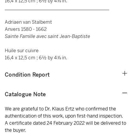
16,4 x 12,5 cm ; 6½ by 4⅞ in.
____________________________________________
Adriaen van Stalbemt
Anvers 1580 - 1662
Sainte Famille avec saint Jean-Baptiste
Huile sur cuivre
16,4 x 12,5 cm ; 6½ by 4⅞ in.
Condition Report
Catalogue Note
We are grateful to Dr. Klaus Ertz who confirmed the
authentication of this work, upon first-hand inspection.
A certificate dated 24 February 2022 will be delivered to
the buyer.