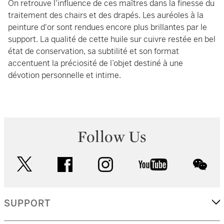
On retrouve l'influence de ces maîtres dans la finesse du
traitement des chairs et des drapés. Les auréoles à la
peinture d'or sont rendues encore plus brillantes par le
support. La qualité de cette huile sur cuivre restée en bel
état de conservation, sa subtilité et son format
accentuent la préciosité de l’objet destiné à une
dévotion personnelle et intime.
Follow Us
twitter
facebook
instagram
youtube
wec
SUPPORT