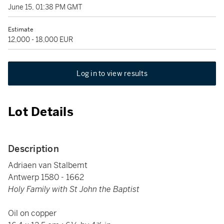
June 15, 01:38 PM GMT
Estimate
12,000 - 18,000 EUR
Log in to view results
Lot Details
Description
Adriaen van Stalbemt
Antwerp 1580 - 1662
Holy Family with St John the Baptist
Oil on copper