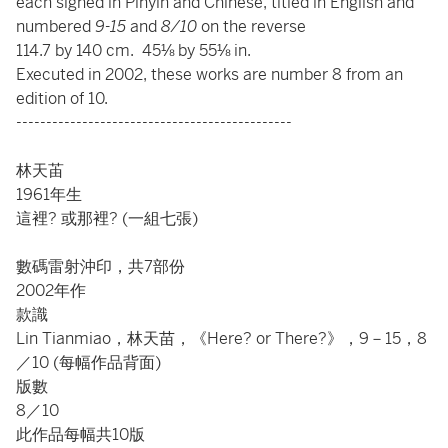
each signed in Pinyin and Chinese, titled in English and
numbered
9-15
and
8/10
on the reverse
114.7 by 140 cm. 45⅛ by 55⅛ in.
Executed in 2002, these works are number 8 from an
edition of 10.
----------------------------------------------
林天苖
1961年生
這裡? 或那裡? (一組七張)
數碼雷射沖印，共7部份
2002年作
款識
Lin Tianmiao，林天苗，《Here? or There?》，9－15，8
／10 (每幅作品背面)
版數
8／10
此作品每幅共10版