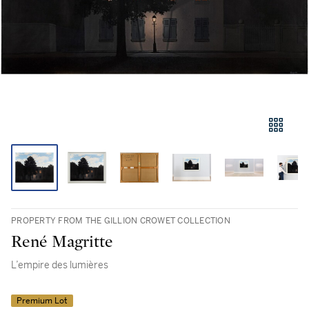
PROPERTY FROM THE GILLION CROWET COLLECTION
René Magritte
L’empire des lumières
Premium Lot