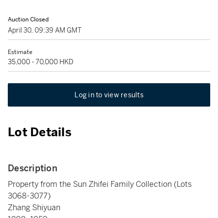
Auction Closed
April 30, 09:39 AM GMT
Estimate
35,000 - 70,000 HKD
Log in to view results
Lot Details
Description
Property from the Sun Zhifei Family Collection (Lots
3068-3077)
Zhang Shiyuan