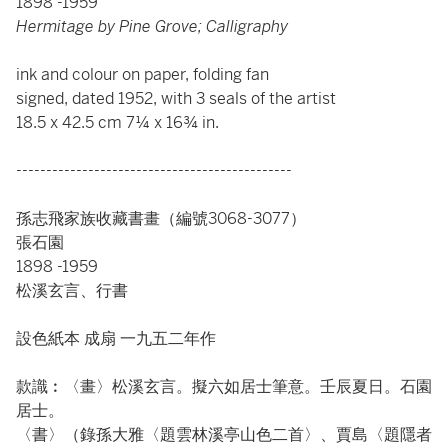
1898 -1959
Hermitage by Pine Grove; Calligraphy
ink and colour on paper, folding fan
signed, dated 1952, with 3 seals of the artist
18.5 x 42.5 cm 7¼ x 16¾ in.
----------------------------------------------
孫志飛家族收藏書畫（編號3068-3077）
張石園
1898 -1959
松溪玄言、行書
設色紙本 成扇 一九五二年作
款識︰〈畫〉松溪玄言。擬六如居士筆意。壬辰夏日。石園
居士。
〈書〉（錄孫大雅〈題雲林溪亭山色二首〉、賈島〈題隱者