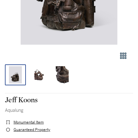
Jeff Koons
Aqualung
Monumental Item
Guaranteed Property