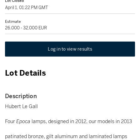
Lot Closed
April 1, 01:22 PM GMT
Estimate
26,000 - 32,000 EUR
Log in to view results
Lot Details
Description
Hubert Le Gall
Four
Epoca
lamps, designed in 2012, our models in 2013
patinated bronze, gilt aluminum and laminated lamps