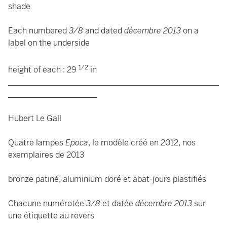
shade
Each numbered
3/8
and dated
décembre 2013
on a
label
on the underside
1/2
height of each : 29
in
____________________________________________________
______________________
Hubert Le Gall
Quatre lampes
Epoca
, le modèle créé en 2012, nos
exemplaires de 2013
bronze patiné, aluminium doré et abat-jours plastifiés
Chacune numérotée
3/8
et datée
décembre 2013
sur
une étiquette au revers