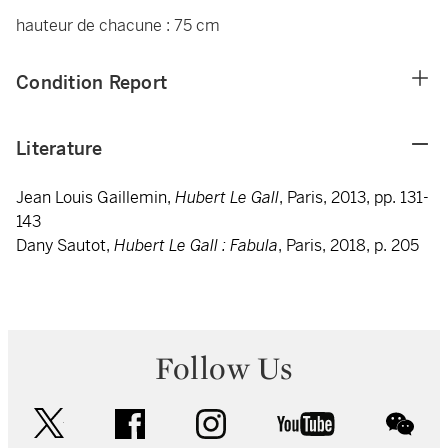
hauteur de chacune : 75 cm
Condition Report
Literature
Jean Louis Gaillemin,
Hubert Le Gall
, Paris, 2013, pp. 131-
143
Dany Sautot,
Hubert Le Gall : Fabula
, Paris, 2018, p. 205
Follow Us
twitter
facebook
instagram
youtube
wec