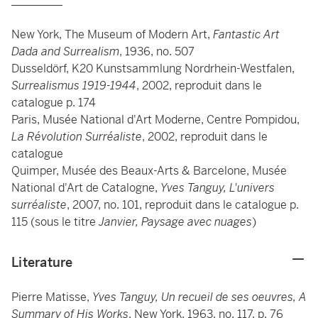
_________
New York, The Museum of Modern Art,
Fantastic Art
Dada and Surrealism
, 1936, no. 507
Dusseldörf, K20 Kunstsammlung Nordrhein-Westfalen,
Surrealismus 1919-1944
, 2002, reproduit dans le
catalogue p. 174
Paris, Musée National d'Art Moderne, Centre Pompidou,
La Révolution Surréaliste
, 2002, reproduit dans le
catalogue
Quimper, Musée des Beaux-Arts & Barcelone, Musée
National d'Art de Catalogne,
Yves Tanguy, L'univers
surréaliste
, 2007, no. 101, reproduit dans le catalogue p.
115 (sous le titre
Janvier, Paysage avec nuages
)
Literature
Pierre Matisse,
Yves Tanguy, Un recueil de ses oeuvres, A
Summary of His Works
, New York, 1963, no. 117, p. 76