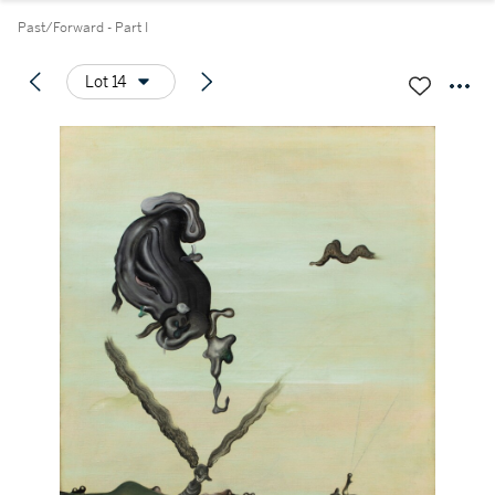
Past/Forward - Part I
Lot 14