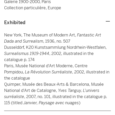
Galerie 1900-2000, Paris
Collection particulière, Europe
Exhibited
New York, The Museum of Modern Art,
Fantastic Art
Dada and Surrealism
, 1936, no. 507
Dusseldörf, K20 Kunstsammlung Nordrhein-Westfalen,
Surrealismus 1919-1944
, 2002, illustrated in the
catalogue p. 174
Paris, Musée National d'Art Moderne, Centre
Pompidou,
La Révolution Surréaliste
, 2002, illustrated in
the catalogue
Quimper, Musée des Beaux-Arts & Barcelona, Musée
National d'Art de Catalogne,
Yves Tanguy, L'univers
surréaliste
, 2007, no. 101, illustrated in the catalogue p.
115 (titled
Janvier, Paysage avec nuages
)
____________________________________________________