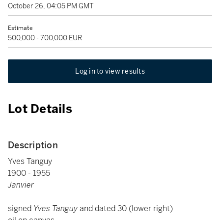
October 26, 04:05 PM GMT
Estimate
500,000 - 700,000 EUR
Log in to view results
Lot Details
Description
Yves Tanguy
1900 - 1955
Janvier
signed
Yves Tanguy
and dated 30 (lower right)