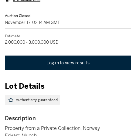
Auction Closed
November 17, 02:14 AM GMT
Estimate
2,000,000 - 3,000,000 USD
Log in to view results
Lot Details
Authenticity guaranteed
Description
Property from a Private Collection, Norway
Edvard Munch