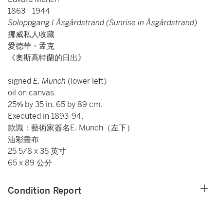
1863 - 1944
Soloppgang I Åsgårdstrand (Sunrise in Åsgårdstrand)
挪威私人收藏
愛德華・孟克
《奧斯高特蘭的日出》
signed
E. Munch
(lower left)
oil on canvas
25⅝ by 35 in. 65 by 89 cm.
Executed in 1893-94.
款識：藝術家簽名E. Munch（左下）
油彩畫布
25 5/8 x 35 英寸
65 x 89 公分
Condition Report