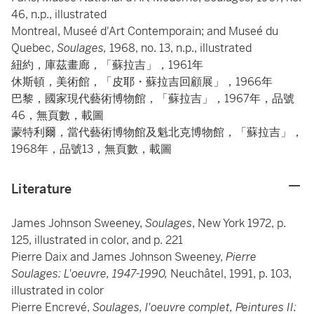
46, n.p., illustrated
Montreal, Museé d'Art Contemporain; and Museé du
Quebec,
Soulages,
1968, no. 13, n.p., illustrated
紐約，庫茲畫廊，「蘇拉吉」，1961年
休斯頓，美術館，「皮耶・蘇拉吉回顧展」，1966年
巴黎，國家現代藝術博物館，「蘇拉吉」，1967年，品號
46，無頁數，載圖
蒙特利爾，當代藝術博物館及魁北克博物館，「蘇拉吉」，
1968年，品號13，無頁數，載圖
Literature
James Johnson Sweeney,
Soulages
, New York 1972, p.
125, illustrated in color, and p. 221
Pierre Daix and James Johnson Sweeney,
Pierre
Soulages: L'oeuvre, 1947-1990,
Neuchâtel, 1991, p. 103,
illustrated in color
Pierre Encrevé,
Soulages, l'oeuvre complet, Peintures II: