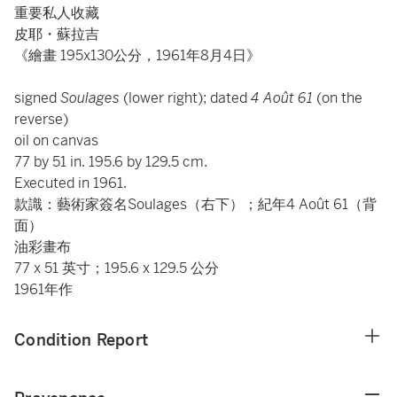
重要私人收藏
皮耶・蘇拉吉
《繪畫 195x130公分，1961年8月4日》
signed
Soulages
(lower right); dated
4 Août 61
(on the
reverse)
oil on canvas
77 by 51 in. 195.6 by 129.5 cm.
Executed in 1961.
款識：藝術家簽名Soulages（右下）；紀年4 Août 61（背
面）
油彩畫布
77 x 51 英寸；195.6 x 129.5 公分
1961年作
Condition Report