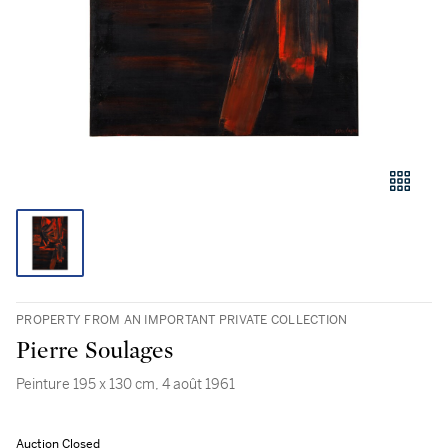
PROPERTY FROM AN IMPORTANT PRIVATE COLLECTION
Pierre Soulages
Peinture 195 x 130 cm, 4 août 1961
Auction Closed