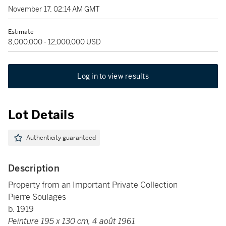
November 17, 02:14 AM GMT
Estimate
8,000,000 - 12,000,000 USD
Log in to view results
Lot Details
Authenticity guaranteed
Description
Property from an Important Private Collection
Pierre Soulages
b. 1919
Peinture 195 x 130 cm, 4 août 1961