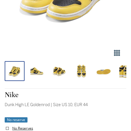
Nike
Dunk High LE Goldenrod | Size US 10, EUR 44
No reserve
No Reserves