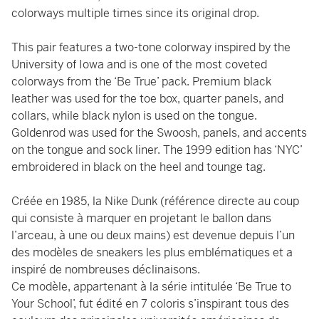
colorways multiple times since its original drop.
This pair features a two-tone colorway inspired by the
University of Iowa and is one of the most coveted
colorways from the ‘Be True’ pack. Premium black
leather was used for the toe box, quarter panels, and
collars, while black nylon is used on the tongue.
Goldenrod was used for the Swoosh, panels, and accents
on the tongue and sock liner. The 1999 edition has ‘NYC’
embroidered in black on the heel and tounge tag.
Créée en 1985, la Nike Dunk (référence directe au coup
qui consiste à marquer en projetant le ballon dans
l’arceau, à une ou deux mains) est devenue depuis l’un
des modèles de sneakers les plus emblématiques et a
inspiré de nombreuses déclinaisons.
Ce modèle, appartenant à la série intitulée ‘Be True to
Your School’, fut édité en 7 coloris s’inspirant tous des