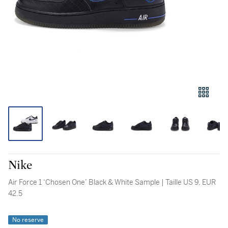
Nike
Air Force 1 ‘Chosen One’ Black & White Sample | Taille US 9, EUR
42.5
No reserve