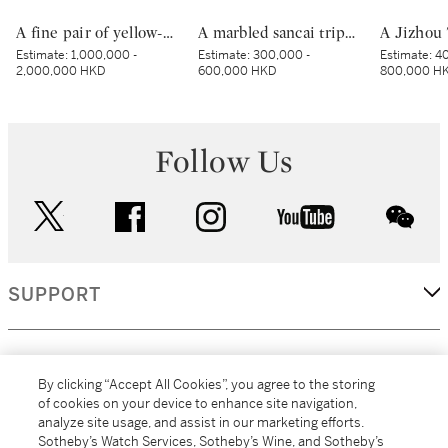
A fine pair of yellow-ground green-enamelled ‘boys’ bowls, Marks and period of Yongzheng | 清雍正 黃地綠彩嬰戲圖盌一對 《大清雍正年製》款
A marbled sancai tripod dish, Tang dynasty | 唐 黃釉絞胎三足盤
Estimate:
1,000,000 -
Estimate:
300,000 -
Estimate:
40
2,000,000 HKD
600,000 HKD
800,000 H
Follow Us
twitter
facebook
instagram
youtube
wec
SUPPORT
CORPORATE
By clicking “Accept All Cookies”, you agree to the storing
of cookies on your device to enhance site navigation,
analyze site usage, and assist in our marketing efforts.
MORE...
Sotheby’s Watch Services, Sotheby’s Wine, and Sotheby’s