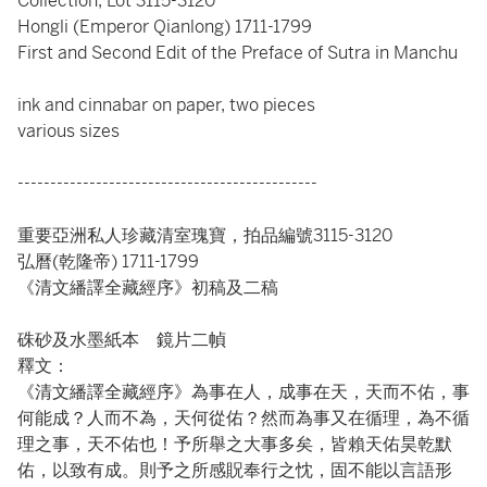
Collection, Lot 3115-3120
Hongli (Emperor Qianlong) 1711-1799
First and Second Edit of the Preface of Sutra in Manchu
ink and cinnabar on paper, two pieces
various sizes
----------------------------------------------
重要亞洲私人珍藏清室瑰寶，拍品編號3115-3120
弘曆(乾隆帝) 1711-1799
《清文繙譯全藏經序》初稿及二稿
硃砂及水墨紙本 鏡片二幀
釋文：
《清文繙譯全藏經序》為事在人，成事在天，天而不佑，事
何能成？人而不為，天何從佑？然而為事又在循理，為不循
理之事，天不佑也！予所舉之大事多矣，皆賴天佑昊乾默
佑，以致有成。則予之所感貺奉行之忱，固不能以言語形