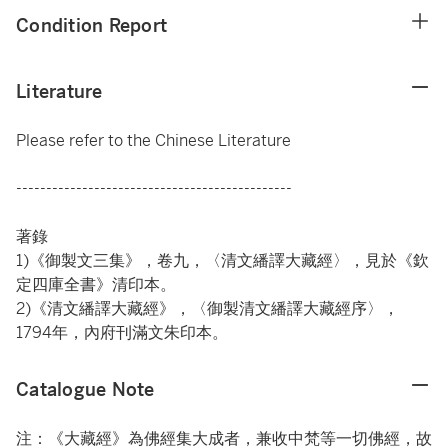
Condition Report
Literature
Please refer to the Chinese Literature
----------------------------------------------
著錄
1)《御製文三集》，卷九，〈清文繙譯大藏經〉，見於《欽
定四庫全書》清印本。
2)《清文繙譯大藏經》，〈御製清文繙譯大藏經序〉，
1794年，內府刊滿文朱印本。
Catalogue Note
注：《大藏經》為佛經集大成者，兼收中梵等一切佛經，故