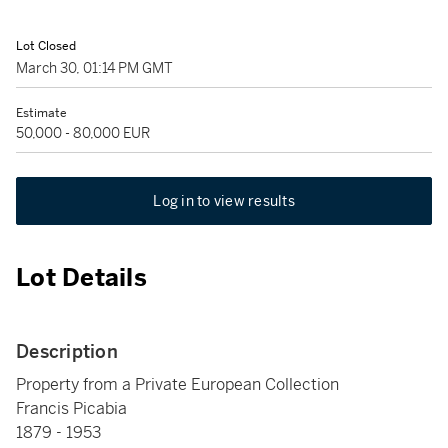
Lot Closed
March 30, 01:14 PM GMT
Estimate
50,000 - 80,000 EUR
Log in to view results
Lot Details
Description
Property from a Private European Collection
Francis Picabia
1879 - 1953