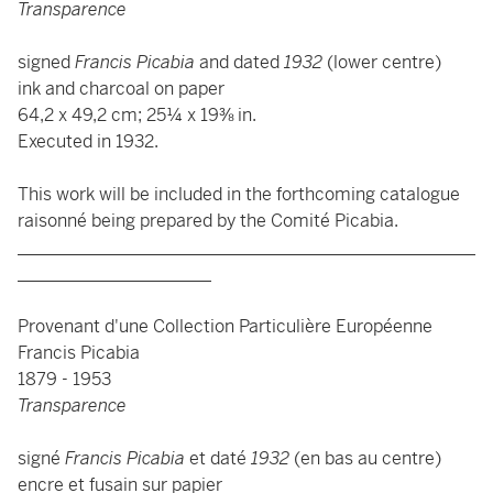
Transparence
signed
Francis Picabia
and dated
1932
(lower centre)
ink and charcoal on paper
64,2 x 49,2 cm; 25¼ x 19⅜ in.
Executed in 1932.
This work will be included in the forthcoming catalogue
raisonné being prepared by the Comité Picabia.
____________________________________________________
______________________
Provenant d'une Collection Particulière Européenne
Francis Picabia
1879 - 1953
Transparence
signé
Francis Picabia
et daté
1932
(en bas au centre)
encre et fusain sur papier