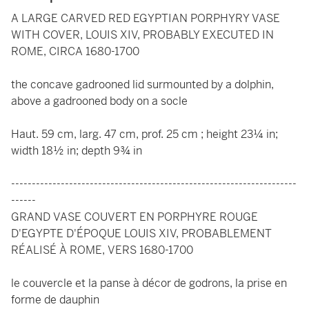
A LARGE CARVED RED EGYPTIAN PORPHYRY VASE
WITH COVER, LOUIS XIV, PROBABLY EXECUTED IN
ROME, CIRCA 1680-1700
the concave gadrooned lid surmounted by a dolphin,
above a gadrooned body on a socle
Haut. 59 cm, larg. 47 cm, prof. 25 cm ; height 23¼ in;
width 18½ in; depth 9¾ in
---------------------------------------------------------------------
------
GRAND VASE COUVERT EN PORPHYRE ROUGE
D'EGYPTE D'ÉPOQUE LOUIS XIV, PROBABLEMENT
RÉALISÉ À ROME, VERS 1680-1700
le couvercle et la panse à décor de godrons, la prise en
forme de dauphin