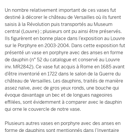
Un nombre relativement important de ces vases fut
destiné à décorer le château de Versailles où ils furent
saisis à la Révolution puis transportés au Museum
central (Louvre) ; plusieurs ont pu ainsi être préservés.
Ils figurèrent en bonne place dans l’exposition au Louvre
sur le Porphyre en 2003-2004. Dans cette exposition fut
présenté un vase en porphyre avec des anses en forme
de dauphin (n° 52 du catalogue et conservé au Louvre
inv. MR2842). Ce vase fut acquis à Rome en 1685 avant
d’être inventorié en 1722 dans le salon de la Guerre du
château de Versailles. Les dauphins, traités de manière
assez naïve, avec de gros yeux ronds, une bouche qui
évoque davantage un bec et de longues nageoires
effilées, sont évidemment à comparer avec le dauphin
qui orne le couvercle de notre vase.
Plusieurs autres vases en porphyre avec des anses en
forme de dauphins sont mentionnés dans l’Inventaire