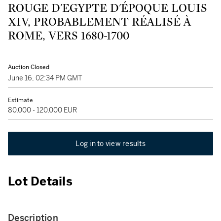
ROUGE D'EGYPTE D'ÉPOQUE LOUIS
XIV, PROBABLEMENT RÉALISÉ À
ROME, VERS 1680-1700
Auction Closed
June 16, 02:34 PM GMT
Estimate
80,000 - 120,000 EUR
Log in to view results
Lot Details
Description