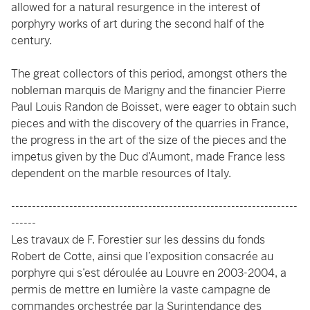
allowed for a natural resurgence in the interest of
porphyry works of art during the second half of the
century.
The great collectors of this period, amongst others the
nobleman marquis de Marigny and the financier Pierre
Paul Louis Randon de Boisset, were eager to obtain such
pieces and with the discovery of the quarries in France,
the progress in the art of the size of the pieces and the
impetus given by the Duc d’Aumont, made France less
dependent on the marble resources of Italy.
---------------------------------------------------------------------
------
Les travaux de F. Forestier sur les dessins du fonds
Robert de Cotte, ainsi que l’exposition consacrée au
porphyre qui s’est déroulée au Louvre en 2003-2004, a
permis de mettre en lumière la vaste campagne de
commandes orchestrée par la Surintendance des