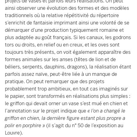
projets de vases et parfois leurs réalisations. On peut
ainsi observer une évolution des formes et des modèles
traditionnels où la relative répétitivité du répertoire
s’enrichit de fantaisie imprimant ainsi une volonté de se
démarquer d’une production typiquement romaine et
plus adaptée au goût français. Si les canaux, les godrons
tors ou droits, en relief ou en creux, et les oves sont
toujours très présents, on voit également apparaître des
formes animales sur les anses (têtes de lion et de
béliers, serpents, dauphins, dragons), la réalisation étant
parfois assez naïve, peut-être liée à un manque de
pratique. On peut remarquer que des projets
probablement trop ambitieux, en tout cas imaginés sur
le papier, sont transformés en réalisations plus simples :
le griffon qui devait orner un vase s’est mué en chien et
l’annotation sur le projet indique que
« l’on a changé le
griffon en chien, la dernière figure estant plus propre a
polir en porphire »
(il s’agit du n° 50 de l’exposition au
Louvre).