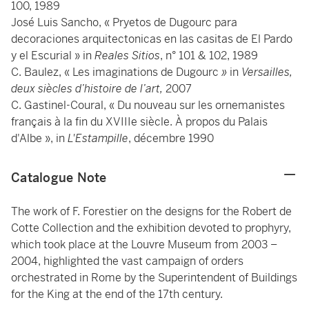
100, 1989
José Luis Sancho, « Pryetos de Dugourc para
decoraciones arquitectonicas en las casitas de El Pardo
y el Escurial » in
Reales Sitios
, n° 101 & 102, 1989
C. Baulez, « Les imaginations de Dugourc
»
in
Versailles,
deux siècles d’histoire de l’art,
2007
C. Gastinel-Coural, « Du nouveau sur les ornemanistes
français à la fin du XVIIIe siècle. À propos du Palais
d'Albe », in
L'Estampille
, décembre 1990
Catalogue Note
The work of F. Forestier on the designs for the Robert de
Cotte Collection and the exhibition devoted to prophyry,
which took place at the Louvre Museum from 2003 –
2004, highlighted the vast campaign of orders
orchestrated in Rome by the Superintendent of Buildings
for the King at the end of the 17th century.