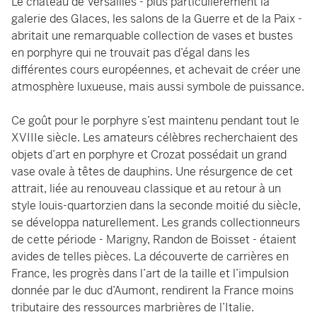
Le château de Versailles - plus particulièrement la
galerie des Glaces, les salons de la Guerre et de la Paix -
abritait une remarquable collection de vases et bustes
en porphyre qui ne trouvait pas d’égal dans les
différentes cours européennes, et achevait de créer une
atmosphère luxueuse, mais aussi symbole de puissance.
Ce goût pour le porphyre s’est maintenu pendant tout le
XVIIIe siècle. Les amateurs célèbres recherchaient des
objets d’art en porphyre et Crozat possédait un grand
vase ovale à têtes de dauphins. Une résurgence de cet
attrait, liée au renouveau classique et au retour à un
style louis-quartorzien dans la seconde moitié du siècle,
se développa naturellement. Les grands collectionneurs
de cette période - Marigny, Randon de Boisset - étaient
avides de telles pièces. La découverte de carrières en
France, les progrès dans l’art de la taille et l’impulsion
donnée par le duc d’Aumont, rendirent la France moins
tributaire des ressources marbrières de l’Italie.