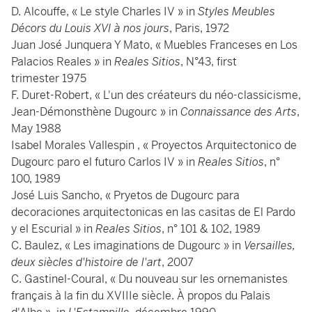
D. Alcouffe, « Le style Charles IV » in
Styles Meubles
Décors du Louis XVI à nos jours
, Paris, 1972
Juan José Junquera Y Mato, « Muebles Franceses en Los
Palacios Reales » in
Reales Sitios
, N°43, first
trimester 1975
F. Duret-Robert, « L'un des créateurs du néo-classicisme,
Jean-Démonsthène Dugourc » in
Connaissance des Arts
,
May 1988
Isabel Morales Vallespin , « Proyectos Arquitectonico de
Dugourc paro el futuro Carlos IV » in
Reales Sitios
, n°
100, 1989
José Luis Sancho, « Pryetos de Dugourc para
decoraciones arquitectonicas en las casitas de El Pardo
y el Escurial » in
Reales Sitios
, n° 101 & 102, 1989
C. Baulez, « Les imaginations de Dugourc » in
Versailles,
deux siècles d'histoire de l'art
, 2007
C. Gastinel-Coural, « Du nouveau sur les ornemanistes
français à la fin du XVIIIe siècle. À propos du Palais