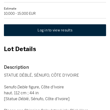
Estimate
10,000 - 15,000 EUR
Log in to view results
Lot Details
Description
STATUE DÉBLÉ, SÉNUFO, CÔTE D'IVOIRE
Senufo
Deble
figure, Côte d'Ivoire
haut. 112 cm ; 44 in
[Statue
Déblé
, Sénufo, Côte d'Ivoire]