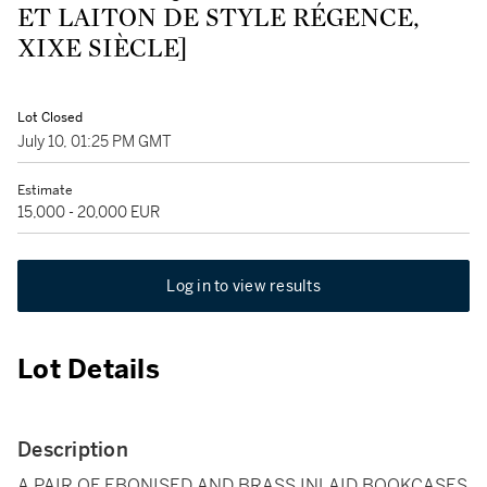
ET LAITON DE STYLE RÉGENCE,
XIXE SIÈCLE]
Lot Closed
July 10, 01:25 PM GMT
Estimate
15,000 - 20,000 EUR
Log in to view results
Lot Details
Description
A PAIR OF EBONISED AND BRASS INLAID BOOKCASES