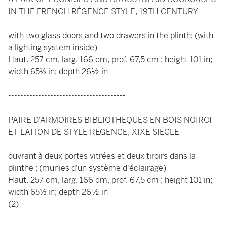
IN THE FRENCH RÉGENCE STYLE, 19TH CENTURY
with two glass doors and two drawers in the plinth; (with
a lighting system inside)
Haut. 257 cm, larg. 166 cm, prof. 67,5 cm ; height 101 in;
width 65⅓ in; depth 26½ in
---------------------------------------
PAIRE D'ARMOIRES BIBLIOTHÈQUES EN BOIS NOIRCI
ET LAITON DE STYLE RÉGENCE, XIXE SIÈCLE
ouvrant à deux portes vitrées et deux tiroirs dans la
plinthe ; (munies d'un système d'éclairage)
Haut. 257 cm, larg. 166 cm, prof. 67,5 cm ; height 101 in;
width 65⅓ in; depth 26½ in
(2)