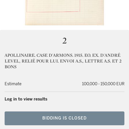
2
APOLLINAIRE. CASE D'ARMONS. 1915. EO. EX. D'ANDRÉ
LEVEL, RELIÉ POUR LUI. ENVOI A.S., LETTRE A.S. ET 2
BONS
Estimate
100,000 - 150,000 EUR
Log in to view results
BIDDING IS CLOSED