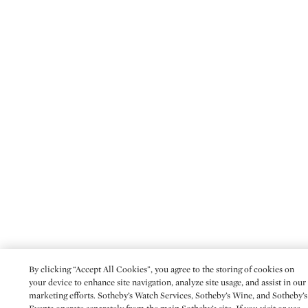
By clicking “Accept All Cookies”, you agree to the storing of cookies on
your device to enhance site navigation, analyze site usage, and assist in our
marketing efforts. Sotheby’s Watch Services, Sotheby’s Wine, and Sotheby’s