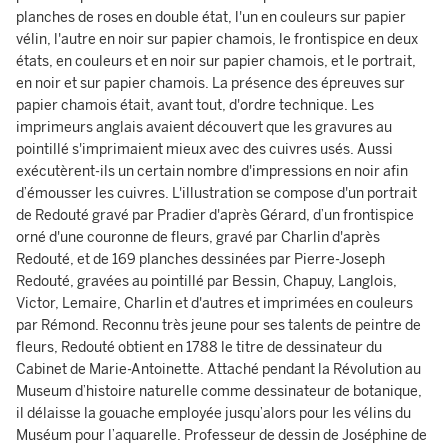
planches de roses en double état, l'un en couleurs sur papier
vélin, l'autre en noir sur papier chamois, le frontispice en deux
états, en couleurs et en noir sur papier chamois, et le portrait,
en noir et sur papier chamois. La présence des épreuves sur
papier chamois était, avant tout, d'ordre technique. Les
imprimeurs anglais avaient découvert que les gravures au
pointillé s'imprimaient mieux avec des cuivres usés. Aussi
exécutèrent-ils un certain nombre d'impressions en noir afin
d’émousser les cuivres. L'illustration se compose d'un portrait
de Redouté gravé par Pradier d'après Gérard, d’un frontispice
orné d'une couronne de fleurs, gravé par Charlin d'après
Redouté, et de 169 planches dessinées par Pierre-Joseph
Redouté, gravées au pointillé par Bessin, Chapuy, Langlois,
Victor, Lemaire, Charlin et d'autres et imprimées en couleurs
par Rémond. Reconnu très jeune pour ses talents de peintre de
fleurs, Redouté obtient en 1788 le titre de dessinateur du
Cabinet de Marie-Antoinette. Attaché pendant la Révolution au
Museum d’histoire naturelle comme dessinateur de botanique,
il délaisse la gouache employée jusqu’alors pour les vélins du
Muséum pour l’aquarelle. Professeur de dessin de Joséphine de