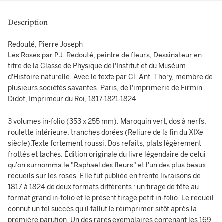
Description
Redouté, Pierre Joseph
Les Roses par P.J. Redouté, peintre de fleurs, Dessinateur en
titre de la Classe de Physique de l'Institut et du Muséum
d'Histoire naturelle. Avec le texte par Cl. Ant. Thory, membre de
plusieurs sociétés savantes. Paris, de l'imprimerie de Firmin
Didot, Imprimeur du Roi, 1817-1821-1824.
3 volumes in-folio (353 x 255 mm). Maroquin vert, dos à nerfs,
roulette intérieure, tranches dorées (Reliure de la fin du XIXe
siècle).Texte fortement roussi. Dos refaits, plats légèrement
frottés et tachés. Édition originale du livre légendaire de celui
qu’on surnomma le "Raphaël des fleurs" et l'un des plus beaux
recueils sur les roses. Elle fut publiée en trente livraisons de
1817 à 1824 de deux formats différents : un tirage de tête au
format grand in-folio et le présent tirage petit in-folio. Le recueil
connut un tel succès qu’il fallut le réimprimer sitôt après la
première parution. Un des rares exemplaires contenant les 169