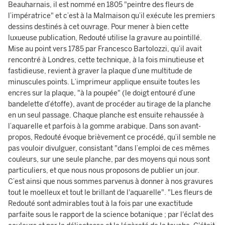
Beauharnais, il est nommé en 1805 "peintre des fleurs de
l’impératrice" et c’est à la Malmaison qu’il exécute les premiers
dessins destinés à cet ouvrage. Pour mener à bien cette
luxueuse publication, Redouté utilise la gravure au pointillé.
Mise au point vers 1785 par Francesco Bartolozzi, qu’il avait
rencontré à Londres, cette technique, à la fois minutieuse et
fastidieuse, revient à graver la plaque d’une multitude de
minuscules points. L’imprimeur applique ensuite toutes les
encres sur la plaque, "à la poupée" (le doigt entouré d’une
bandelette d’étoffe), avant de procéder au tirage de la planche
en un seul passage. Chaque planche est ensuite rehaussée à
l’aquarelle et parfois à la gomme arabique. Dans son avant-
propos, Redouté évoque brièvement ce procédé, qu’il semble ne
pas vouloir divulguer, consistant "dans l’emploi de ces mêmes
couleurs, sur une seule planche, par des moyens qui nous sont
particuliers, et que nous nous proposons de publier un jour.
C’est ainsi que nous sommes parvenus à donner à nos gravures
tout le moelleux et tout le brillant de l'aquarelle". "Les fleurs de
Redouté sont admirables tout à la fois par une exactitude
parfaite sous le rapport de la science botanique ; par l'éclat des