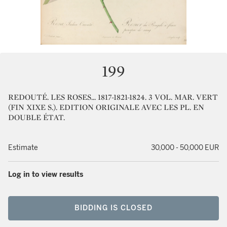
199
REDOUTÉ. LES ROSES... 1817-1821-1824. 3 VOL. MAR. VERT
(FIN XIXE S.). EDITION ORIGINALE AVEC LES PL. EN
DOUBLE ÉTAT.
Estimate
30,000 - 50,000 EUR
Log in to view results
BIDDING IS CLOSED