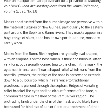
Pour un masque similaire provenant de la province de Madang,
voir
New Guinea Art: Masterpieces from the Jolika Collection,
volume 2, cat. No. 131
Masks constructed from the human image are pervasive within
the material cultures of New Guinea, particularly to the eastern
part around the Sepik and Ramu rivers. They masks appear in a
huge range of sizes, each has its own particular use; most are
rarely worn.
Masks from the Ramu River region are typically oval shaped,
with an emphasis on the nose which is thick and bulbous, often
very long, occasionally connecting to the chin. In this mask, the
eyes nest in an area of heart shaped relief which runs from the
nostrils upwards, the bridge of the nose is narrow and extends
down to a bulbous tip, which in reference to traditional
practices, is pierced through the septum. Ridges of variating
relief bracket the eyes and the circumference of the face, a
common feature in masked of the Ramu River region. The
protruding knob under the chin of the mask would likely have
been used for bindings of can or fibre, or attachment of other