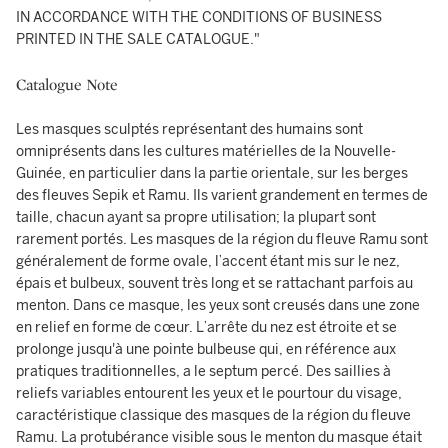
IN ACCORDANCE WITH THE CONDITIONS OF BUSINESS
PRINTED IN THE SALE CATALOGUE."
Catalogue Note
Les masques sculptés représentant des humains sont
omniprésents dans les cultures matérielles de la Nouvelle-
Guinée, en particulier dans la partie orientale, sur les berges
des fleuves Sepik et Ramu. Ils varient grandement en termes de
taille, chacun ayant sa propre utilisation; la plupart sont
rarement portés. Les masques de la région du fleuve Ramu sont
généralement de forme ovale, l’accent étant mis sur le nez,
épais et bulbeux, souvent très long et se rattachant parfois au
menton. Dans ce masque, les yeux sont creusés dans une zone
en relief en forme de cœur. L’arrête du nez est étroite et se
prolonge jusqu'à une pointe bulbeuse qui, en référence aux
pratiques traditionnelles, a le septum percé. Des saillies à
reliefs variables entourent les yeux et le pourtour du visage,
caractéristique classique des masques de la région du fleuve
Ramu. La protubérance visible sous le menton du masque était