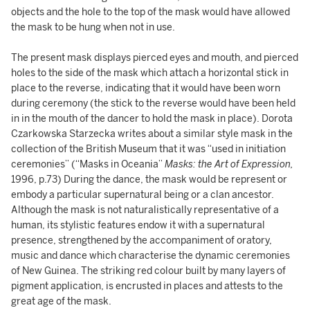
objects and the hole to the top of the mask would have allowed
the mask to be hung when not in use.
The present mask displays pierced eyes and mouth, and pierced
holes to the side of the mask which attach a horizontal stick in
place to the reverse, indicating that it would have been worn
during ceremony (the stick to the reverse would have been held
in in the mouth of the dancer to hold the mask in place). Dorota
Czarkowska Starzecka writes about a similar style mask in the
collection of the British Museum that it was “used in initiation
ceremonies” (“Masks in Oceania”
Masks: the Art of Expression,
1996, p.73) During the dance, the mask would be represent or
embody a particular supernatural being or a clan ancestor.
Although the mask is not naturalistically representative of a
human, its stylistic features endow it with a supernatural
presence, strengthened by the accompaniment of oratory,
music and dance which characterise the dynamic ceremonies
of New Guinea. The striking red colour built by many layers of
pigment application, is encrusted in places and attests to the
great age of the mask.