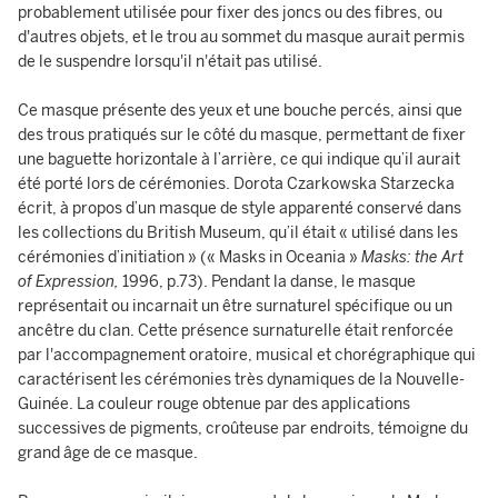
probablement utilisée pour fixer des joncs ou des fibres, ou
d'autres objets, et le trou au sommet du masque aurait permis
de le suspendre lorsqu'il n'était pas utilisé.
Ce masque présente des yeux et une bouche percés, ainsi que
des trous pratiqués sur le côté du masque, permettant de fixer
une baguette horizontale à l’arrière, ce qui indique qu’il aurait
été porté lors de cérémonies. Dorota Czarkowska Starzecka
écrit, à propos d’un masque de style apparenté conservé dans
les collections du British Museum, qu’il était « utilisé dans les
cérémonies d’initiation » (« Masks in Oceania »
Masks: the Art
of Expression,
1996, p.73). Pendant la danse, le masque
représentait ou incarnait un être surnaturel spécifique ou un
ancêtre du clan. Cette présence surnaturelle était renforcée
par l'accompagnement oratoire, musical et chorégraphique qui
caractérisent les cérémonies très dynamiques de la Nouvelle-
Guinée. La couleur rouge obtenue par des applications
successives de pigments, croûteuse par endroits, témoigne du
grand âge de ce masque.