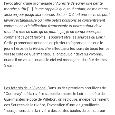
l’évocation d’une promenade : "
Après le déjeuner une petite
marche suffit
[…]
Je me rappelle que, tout enfant, on me mena
ainsi un jour jusqu’aux sources du Loir. C’était une sorte de petit
lavoir rectangulaire où mille petits poissons se concentraient
comme une cristallisation frémissante et noire autour de la
moindre mie de pain qu’on jetait.
[…]
je ne comprenais pas
comment ce petit lavoir
[…]
pouvait être les sources du Loir.
"
Cette promenade annonce de plusieurs façons celles que le
jeune héros de la
Recherche
effectuera les jours de beau temps,
vers le côté de Guermantes, le long du Loir devenu Vivonne,
quand il ne va pas, quand le ciel est menaçant, du côté de chez
Swann.
Les têtards de la Vivonne.
Dans un des premiers brouillons de
"Combray", où la rivière s’appelle encore le Loir et le côté de
Guermantes le côté de Villebon, on retrouve, indépendamment
des Sources de la rivière, l’évocation d’une vie grouillante :
"nous jetions dans la rivière des petites boules de pain autour