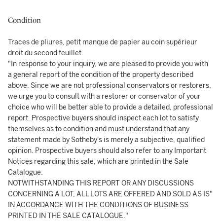
Condition
Traces de pliures, petit manque de papier au coin supérieur
droit du second feuillet.
"In response to your inquiry, we are pleased to provide you with
a general report of the condition of the property described
above. Since we are not professional conservators or restorers,
we urge you to consult with a restorer or conservator of your
choice who will be better able to provide a detailed, professional
report. Prospective buyers should inspect each lot to satisfy
themselves as to condition and must understand that any
statement made by Sotheby's is merely a subjective, qualified
opinion. Prospective buyers should also refer to any Important
Notices regarding this sale, which are printed in the Sale
Catalogue.
NOTWITHSTANDING THIS REPORT OR ANY DISCUSSIONS
CONCERNING A LOT, ALL LOTS ARE OFFERED AND SOLD AS IS"
IN ACCORDANCE WITH THE CONDITIONS OF BUSINESS
PRINTED IN THE SALE CATALOGUE."