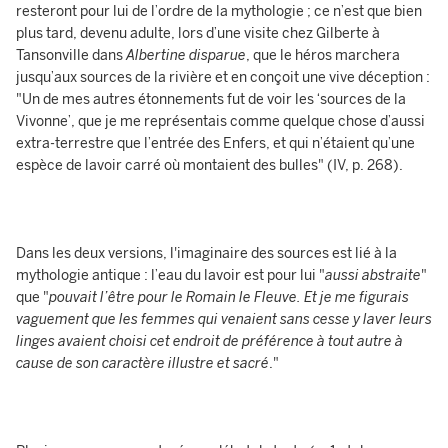
resteront pour lui de l’ordre de la mythologie ; ce n’est que bien
plus tard, devenu adulte, lors d’une visite chez Gilberte à
Tansonville dans
Albertine disparue
, que le héros marchera
jusqu’aux sources de la rivière et en conçoit une vive déception :
"Un de mes autres étonnements fut de voir les ‘sources de la
Vivonne’, que je me représentais comme quelque chose d’aussi
extra-terrestre que l’entrée des Enfers, et qui n’étaient qu’une
espèce de lavoir carré où montaient des bulles" (IV, p. 268).
Dans les deux versions, l'imaginaire des sources est lié à la
mythologie antique : l’eau du lavoir est pour lui "
aussi abstraite
"
que "
pouvait l’être pour le Romain le Fleuve. Et je me figurais
vaguement que les femmes qui venaient sans cesse y laver leurs
linges avaient choisi cet endroit de préférence à tout autre à
cause de son caractère illustre et sacré
."