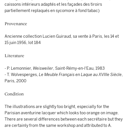
caissons intérieurs adaptés et les façades des tiroirs
partiellement replaqués en sycomore à fond tabac)
Provenance
Ancienne collection Lucien Guiraud, sa vente à Paris, les 14 et
15 juin 1956, lot 184
Literature
- P. Lemonnier,
Weisweiler
, Saint-Rémy-en-l'Eau, 1983
- T. Wolvesperges,
Le Meuble Français en Laque au XVIIIe Siècle
,
Paris, 2000
Condition
The illustrations are slightly too bright, especially for the
Parisian aventurine lacquer which looks too orange on image.
There are several differences between each secrétaire but they
are certainly from the same workshop and attributed to A.