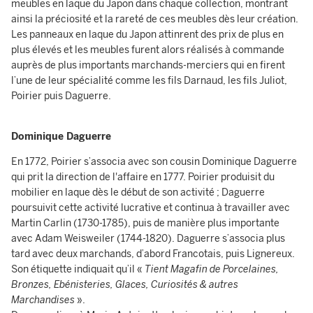
meubles en laque du Japon dans chaque collection, montrant
ainsi la préciosité et la rareté de ces meubles dès leur création.
Les panneaux en laque du Japon attinrent des prix de plus en
plus élevés et les meubles furent alors réalisés à commande
auprès de plus importants marchands-merciers qui en firent
l’une de leur spécialité comme les fils Darnaud, les fils Juliot,
Poirier puis Daguerre.
Dominique Daguerre
En 1772, Poirier s’associa avec son cousin Dominique Daguerre
qui prit la direction de l'affaire en 1777. Poirier produisit du
mobilier en laque dès le début de son activité ; Daguerre
poursuivit cette activité lucrative et continua à travailler avec
Martin Carlin (1730-1785), puis de manière plus importante
avec Adam Weisweiler (1744-1820). Daguerre s’associa plus
tard avec deux marchands, d’abord Francotais, puis Lignereux.
Son étiquette indiquait qu’il «
Tient Magafin de Porcelaines,
Bronzes, Ebénisteries, Glaces, Curiosités & autres
Marchandises
».