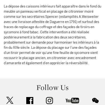
La dépose des caissons intérieurs fait apparaître dans le fond du
meuble un panneau vertical en placage de citronnier moiré
comme sur les secrétaires Spencer (estampillés A.Weisweiler
avec une livraison attestée de Daguerre en 1791) et surtout des
traces de replacage du coffrage et des façades de tiroirs en
sycomore à fond tabac. Cette intervention a été réalisée
postérieurement à la fabrication des deux secrétaires,
probablement sur demande pour harmoniser les intérieurs à la
fin du XIXe siècle. La dépose du placage sur l’une des façades
d’un tiroir permet de voir qu’une fine feuille de sycomore vient
recouvrir le placage ancien, en citronnier avec encadrement
d’amarante et également d’en apprécier la réversibilité.
Follow Us
twitter
facebook
instagram
youtube
wec