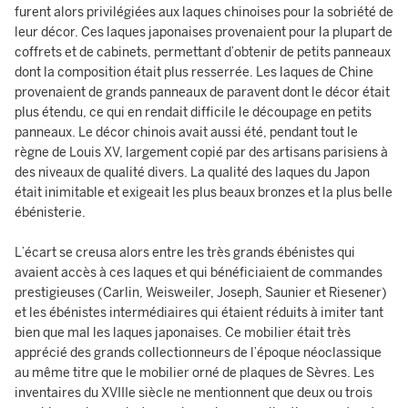
furent alors privilégiées aux laques chinoises pour la sobriété de
leur décor. Ces laques japonaises provenaient pour la plupart de
coffrets et de cabinets, permettant d’obtenir de petits panneaux
dont la composition était plus resserrée. Les laques de Chine
provenaient de grands panneaux de paravent dont le décor était
plus étendu, ce qui en rendait difficile le découpage en petits
panneaux. Le décor chinois avait aussi été, pendant tout le
règne de Louis XV, largement copié par des artisans parisiens à
des niveaux de qualité divers. La qualité des laques du Japon
était inimitable et exigeait les plus beaux bronzes et la plus belle
ébénisterie.
L’écart se creusa alors entre les très grands ébénistes qui
avaient accès à ces laques et qui bénéficiaient de commandes
prestigieuses (Carlin, Weisweiler, Joseph, Saunier et Riesener)
et les ébénistes intermédiaires qui étaient réduits à imiter tant
bien que mal les laques japonaises. Ce mobilier était très
apprécié des grands collectionneurs de l’époque néoclassique
au même titre que le mobilier orné de plaques de Sèvres. Les
inventaires du XVIIIe siècle ne mentionnent que deux ou trois