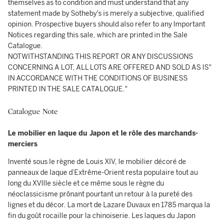
themselves as to condition and must understand that any
statement made by Sotheby's is merely a subjective, qualified
opinion. Prospective buyers should also refer to any Important
Notices regarding this sale, which are printed in the Sale
Catalogue.
NOTWITHSTANDING THIS REPORT OR ANY DISCUSSIONS
CONCERNING A LOT, ALL LOTS ARE OFFERED AND SOLD AS IS"
IN ACCORDANCE WITH THE CONDITIONS OF BUSINESS
PRINTED IN THE SALE CATALOGUE."
Catalogue Note
Le mobilier en laque du Japon et le rôle des marchands-
merciers
Inventé sous le règne de Louis XIV, le mobilier décoré de
panneaux de laque d’Extrême-Orient resta populaire tout au
long du XVIIIe siècle et ce même sous le règne du
néoclassicisme prônant pourtant un retour à la pureté des
lignes et du décor. La mort de Lazare Duvaux en 1785 marqua la
fin du goût rocaille pour la chinoiserie. Les laques du Japon