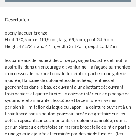
Description
ebony lacquer bronze
Haut. 120,5 cm et 119,5 cm, larg. 69,5 cm, prof. 34,5 cm
Height 47 1/2 in and 47 in; width 27 1/3 in; depth 13 1/2 in
les panneaux de laque à décor de paysages lacustres et motifs
abstraits, dans un entourage d'aventurine ; la façade surmontée
d'un dessus de marbre brocatelle ceint en partie d'une galerie
ajourée, flanquée de colonnettes détachées, renflées et
godronnées dans le bas, et ouvrant à un abattant découvrant
trois casiers et quatre tiroirs, le caisson intérieur en placage de
sycomore et amarante ; les côtés et la ceinture en vernis
parisien à l'imitation du laque du Japon ; la ceinture ouvrant à un
tiroir libéré par un bouton-poussoir, ornée de grattoirs sur les
côtés, reposant sur des montants en colonne cannelée, réunis
par un plateau d'entretoise en marbre brocatelle ceint en partie
d'une galerie ajourée et terminés par des pieds fuselés ; (les