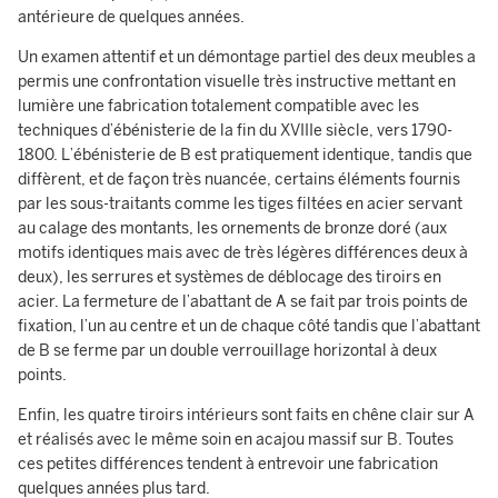
antérieure de quelques années.
Un examen attentif et un démontage partiel des deux meubles a
permis une confrontation visuelle très instructive mettant en
lumière une fabrication totalement compatible avec les
techniques d’ébénisterie de la fin du XVIIIe siècle, vers 1790-
1800. L’ébénisterie de B est pratiquement identique, tandis que
diffèrent, et de façon très nuancée, certains éléments fournis
par les sous-traitants comme les tiges filtées en acier servant
au calage des montants, les ornements de bronze doré (aux
motifs identiques mais avec de très légères différences deux à
deux), les serrures et systèmes de déblocage des tiroirs en
acier. La fermeture de l’abattant de A se fait par trois points de
fixation, l’un au centre et un de chaque côté tandis que l’abattant
de B se ferme par un double verrouillage horizontal à deux
points.
Enfin, les quatre tiroirs intérieurs sont faits en chêne clair sur A
et réalisés avec le même soin en acajou massif sur B. Toutes
ces petites différences tendent à entrevoir une fabrication
quelques années plus tard.