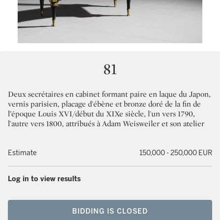
81
Deux secrétaires en cabinet formant paire en laque du Japon,
vernis parisien, placage d'ébène et bronze doré de la fin de
l’époque Louis XVI/début du XIXe siècle, l'un vers 1790,
l'autre vers 1800, attribués à Adam Weisweiler et son atelier
Estimate
150,000 - 250,000 EUR
Log in to view results
BIDDING IS CLOSED