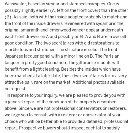
Weisweiler, based on similar and stamped examples. One is
possibly slightly earlier (A, left on the front cover) than the other
(B). As said, both with the inside adapted probably to match and
the front of the inside drawers reveneered with sycamore: the
original amaranth and lemonwood veneer appear underneath
each front drawer on A and possibly on B. A and B are in overall
good condition. The two secrétaires with old restorations to
marble tops and stretcher. The structure is solid. The front
Japanese lacquer panel with a minor line on B. The Parisian
lacquer in pretty good condition. The giltbronze mounts will
benefit from a light cleaning. Besides the insides which have
been matched at a later date, these two secrétaires form a very
attractive pair, rare on the market. Additional photos available
on request.
"In response to your inquiry, we are pleased to provide you with
a general report of the condition of the property described
above. Since we are not professional conservators or restorers,
we urge you to consult with a restorer or conservator of your
choice who will be better able to provide a detailed, professional
report. Prospective buyers should inspect each lot to satisfy