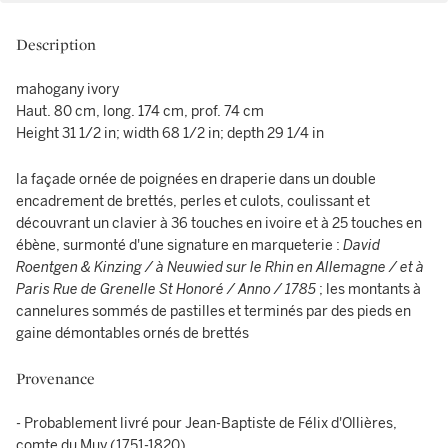
Description
mahogany ivory
Haut. 80 cm, long. 174 cm, prof. 74 cm
Height 31 1/2 in; width 68 1/2 in; depth 29 1/4 in
la façade ornée de poignées en draperie dans un double
encadrement de brettés, perles et culots, coulissant et
découvrant un clavier à 36 touches en ivoire et à 25 touches en
ébène, surmonté d'une signature en marqueterie :
David
Roentgen & Kinzing / à Neuwied sur le Rhin en Allemagne / et à
Paris Rue de Grenelle St Honoré / Anno / 1785
; les montants à
cannelures sommés de pastilles et terminés par des pieds en
gaine démontables ornés de brettés
Provenance
- Probablement livré pour Jean-Baptiste de Félix d'Ollières,
comte du Muy (1751-1820)