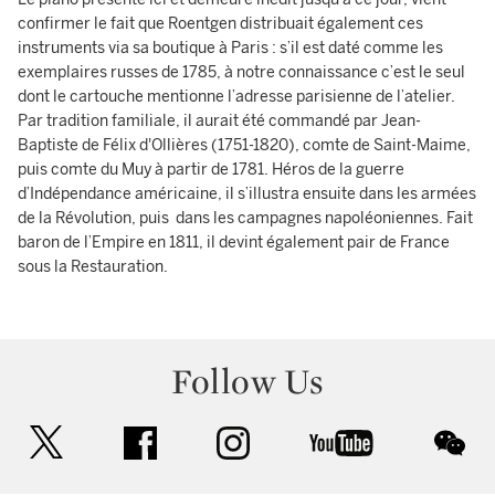
confirmer le fait que Roentgen distribuait également ces
instruments via sa boutique à Paris : s’il est daté comme les
exemplaires russes de 1785, à notre connaissance c’est le seul
dont le cartouche mentionne l’adresse parisienne de l’atelier.
Par tradition familiale, il aurait été commandé par Jean-
Baptiste de Félix d'Ollières (1751-1820), comte de Saint-Maime,
puis comte du Muy à partir de 1781. Héros de la guerre
d’Indépendance américaine, il s’illustra ensuite dans les armées
de la Révolution, puis dans les campagnes napoléoniennes. Fait
baron de l’Empire en 1811, il devint également pair de France
sous la Restauration.
Follow Us
twitter
facebook
instagram
youtube
wec