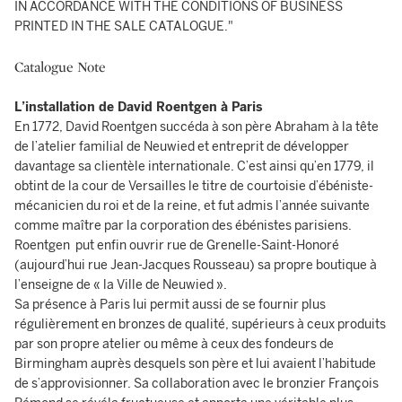
IN ACCORDANCE WITH THE CONDITIONS OF BUSINESS
PRINTED IN THE SALE CATALOGUE."
Catalogue Note
L’installation de David Roentgen à Paris
En 1772, David Roentgen succéda à son père Abraham à la tête
de l’atelier familial de Neuwied et entreprit de développer
davantage sa clientèle internationale. C’est ainsi qu’en 1779, il
obtint de la cour de Versailles le titre de courtoisie d’ébéniste-
mécanicien du roi et de la reine, et fut admis l’année suivante
comme maître par la corporation des ébénistes parisiens.
Roentgen put enfin ouvrir rue de Grenelle-Saint-Honoré
(aujourd’hui rue Jean-Jacques Rousseau) sa propre boutique à
l’enseigne de « la Ville de Neuwied ».
Sa présence à Paris lui permit aussi de se fournir plus
régulièrement en bronzes de qualité, supérieurs à ceux produits
par son propre atelier ou même à ceux des fondeurs de
Birmingham auprès desquels son père et lui avaient l’habitude
de s’approvisionner. Sa collaboration avec le bronzier François