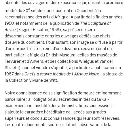
absente des ouvrages et des expositions qui, durant la première
e
moitié du XX
siècle, contribuèrent en Occident à la
reconnaissance des arts d’Afrique. A partir de la fin des années
1950, et notamment de la publication de
The Sculpture of
Africa
(Fagg et Elisofon, 1958), sa présence sera
désormais constante dans les ouvrages dédiés aux chefs-
d’œuvre du continent. Pour autant, son image se diffuse à partir
d’un corpus très restreint d’une dizaine d’œuvres (dont en
particulier l’effigie du British Museum, celles des musées de
Tervuren et d’Anvers, et des collections Wielgus et Van der
Straete), auquel viendra s’ajouter, à partir de sa publication en
1987 dans
Chefs-d’œuvre inédits de l’Afrique Noire
, la statue de
la Collection Viviane de Witt.
Notre connaissance de sa signification demeure éminemment
parcellaire : à l’obligation au secret des initiés du
Lilwa
-
exacerbée par l’hostilité des administrations successives -
s’ajoute le caractère héréditaire de l’accès aux grades
supérieurs et donc aux connaissances qui leur sont réservées.
Les quatre documents-source relatant l’observation de la