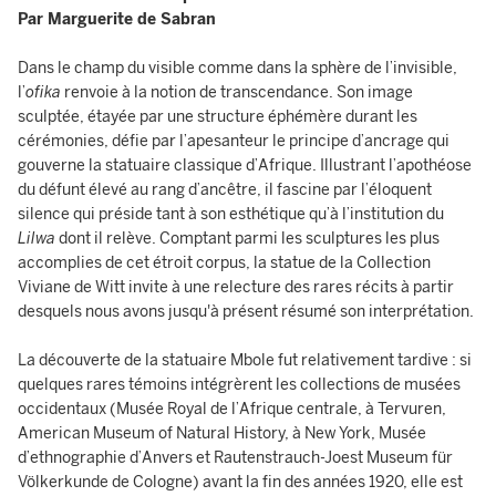
Par Marguerite de Sabran
Dans le champ du visible comme dans la sphère de l’invisible,
l’
ofika
renvoie à la notion de transcendance. Son image
sculptée, étayée par une structure éphémère durant les
cérémonies, défie par l’apesanteur le principe d’ancrage qui
gouverne la statuaire classique d’Afrique. Illustrant l’apothéose
du défunt élevé au rang d’ancêtre, il fascine par l’éloquent
silence qui préside tant à son esthétique qu’à l’institution du
Lilwa
dont il relève. Comptant parmi les sculptures les plus
accomplies de cet étroit corpus, la statue de la Collection
Viviane de Witt invite à une relecture des rares récits à partir
desquels nous avons jusqu'à présent résumé son interprétation.
La découverte de la statuaire Mbole fut relativement tardive : si
quelques rares témoins intégrèrent les collections de musées
occidentaux (Musée Royal de l’Afrique centrale, à Tervuren,
American Museum of Natural History, à New York, Musée
d’ethnographie d’Anvers et Rautenstrauch-Joest Museum für
Völkerkunde de Cologne) avant la fin des années 1920, elle est