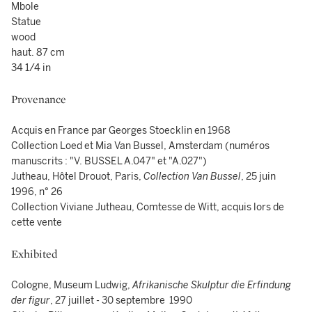
Mbole
Statue
wood
haut. 87 cm
34 1/4 in
Provenance
Acquis en France par Georges Stoecklin en 1968
Collection Loed et Mia Van Bussel, Amsterdam (numéros
manuscrits : "V. BUSSEL A.047" et "A.027")
Jutheau, Hôtel Drouot, Paris,
Collection Van Bussel
, 25 juin
1996, n° 26
Collection Viviane Jutheau, Comtesse de Witt, acquis lors de
cette vente
Exhibited
Cologne, Museum Ludwig,
Afrikanische Skulptur die Erfindung
der figur
, 27 juillet - 30 septembre 1990