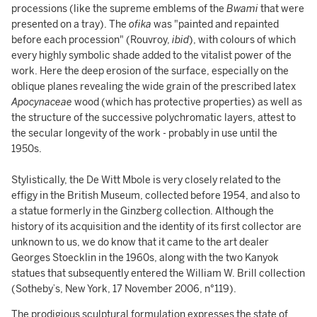
processions (like the supreme emblems of the
Bwami
that were
presented on a tray). The
ofika
was "painted and repainted
before each procession" (Rouvroy,
ibid
), with colours of which
every highly symbolic shade added to the vitalist power of the
work. Here the deep erosion of the surface, especially on the
oblique planes revealing the wide grain of the prescribed latex
Apocynaceae
wood (which has protective properties) as well as
the structure of the successive polychromatic layers, attest to
the secular longevity of the work - probably in use until the
1950s.
Stylistically, the De Witt Mbole is very closely related to the
effigy in the British Museum, collected before 1954, and also to
a statue formerly in the Ginzberg collection. Although the
history of its acquisition and the identity of its first collector are
unknown to us, we do know that it came to the art dealer
Georges Stoecklin in the 1960s, along with the two Kanyok
statues that subsequently entered the William W. Brill collection
(Sotheby’s, New York, 17 November 2006, n°119).
The prodigious sculptural formulation expresses the state of