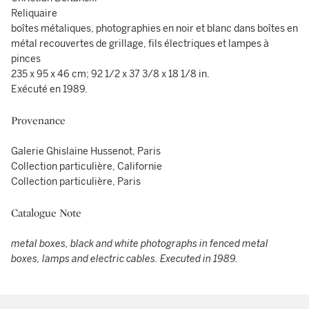
Reliquaire
boîtes métaliques, photographies en noir et blanc dans boîtes en
métal recouvertes de grillage, fils électriques et lampes à
pinces
235 x 95 x 46 cm; 92 1/2 x 37 3/8 x 18 1/8 in.
Exécuté en 1989.
Provenance
Galerie Ghislaine Hussenot, Paris
Collection particulière, Californie
Collection particulière, Paris
Catalogue Note
metal boxes, black and white photographs in fenced metal
boxes, lamps and electric cables. Executed in 1989.