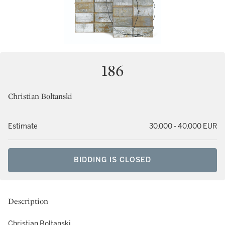
186
Christian Boltanski
Estimate
30,000 - 40,000 EUR
BIDDING IS CLOSED
Description
Christian Boltanski