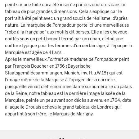
peint sur une toile qui a été insérée par des coutures dans un
tableau de plus grandes dimensions. Cela s'explique car le
portrait à été peint avec un grand soucis de réalisme, d'après
nature. La marquise de Pompadour porte ici une merveilleuse
"robe à la française" aux motifs dit perses. Elle a les cheveux
coiffés sous un petit bonnet fermé par un ruban, c'etait une
coiffure typique pour les femmes d'un certain âge, à l'époque la
Marquise est âgée de 41 ans.
Après le merveilleux
Portrait de madame de Pompadour
peint
par François Boucher en 1756 (Bayerische
Staatsgemäldesammlungen, Munich, inv. H.u.W.18) qui est
l'image même de la Marquise à l'apogée de sa carrière
puisqu'elle venait d'être nommée dame surnuméraire du palais
de la Reine, notre tableau est la dernière image laissée de la
Marquise, peinte un peu avant son décès survenu en 1764, date
à laquelle Drouais acheva le grand tableau de Londres qui
appartint à son frère, le Marquis de Marigny.