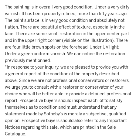
The painting is in overall very good condition. Under a very dirty
varnish. It has been properly relined, more than fifty years ago.
The paint surface is in very good condition and absolutely not
flatten. There are beautiful effect of texture, especially in the
lace. There are some small restoration in the upper center part
and in the upper right corner (visible on the illustration). There
are four little brown spots on the forehead. Under UV light:
Under a green uniform varnish. We can notice the restoration
previously mentionned.
"In response to your inquiry, we are pleased to provide you with
a general report of the condition of the property described
above. Since we are not professional conservators or restorers,
we urge you to consult with a restorer or conservator of your
choice who will be better able to provide a detailed, professional
report. Prospective buyers should inspect each lot to satisfy
themselves as to condition and must understand that any
statement made by Sotheby's is merely a subjective, qualified
opinion. Prospective buyers should also refer to any Important
Notices regarding this sale, which are printed in the Sale
Catalogue.