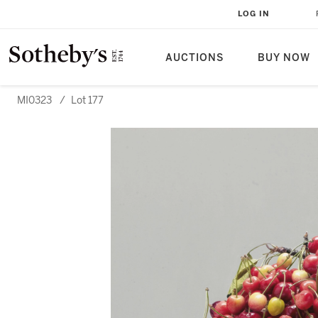
LOG IN
AUCTIONS
BUY NOW
MI0323
/
Lot 177