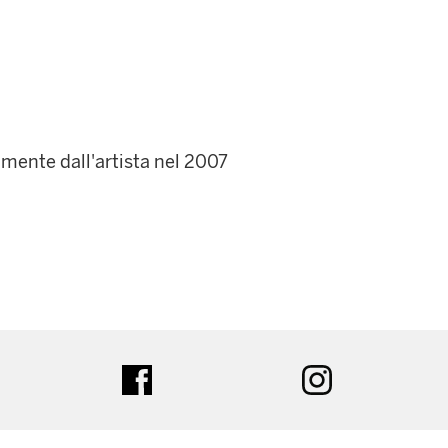
amente dall'artista nel 2007
ter
facebook
instagram