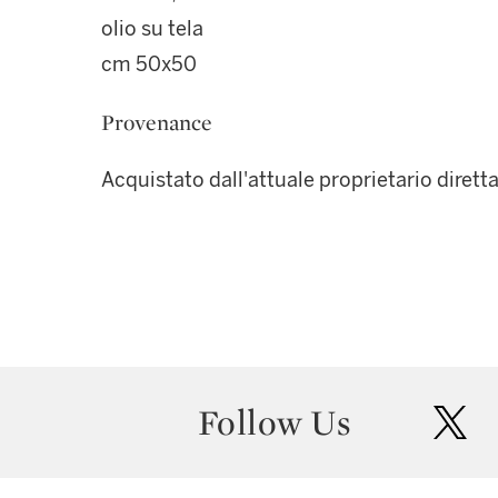
olio su tela
cm 50x50
Provenance
Acquistato dall'attuale proprietario dirett
Follow Us
twit