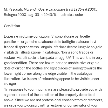
M. Pasquali,
Morandi. Opere catalogate tra il 1985 e il 2000
,
Bologna 2000, pag. 33, n. 1943/6, illustrato a colori
Condition
L'opera è in ottime condizioni. Vi sono alcune particelle
puntiformi organiche su alcune delle bottiglie e alcune lievi
tracce di sporco verso l'angolo inferiore destro lungo lo spigolo
visibili dall'illustrazione in catalogo. Non vi sono tracce di
restauri visibili sotto la lampada a raggi UV. This work is in very
good condition. There are few minor and unobtrusive organic
dots of dirt on the bottles and light traces of soiling towards the
lower right corner along the edge visible in the catalogue
ilustration. No traces of retouching appear to be visible under
UV light.
"In response to your inquiry, we are pleased to provide you with
a general report of the condition of the property described
above. Since we are not professional conservators or restorers,
we urge you to consult with a restorer or conservator of your