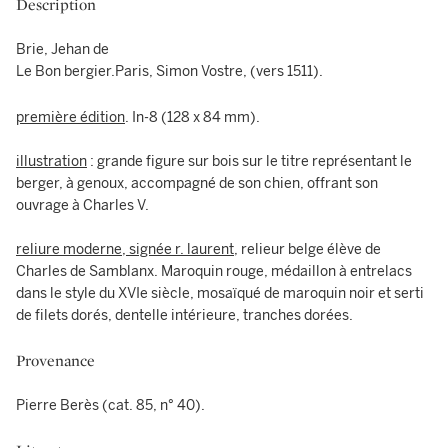
Description
Brie, Jehan de
Le Bon bergier.Paris, Simon Vostre, (vers 1511).
première édition
. In-8 (128 x 84 mm).
illustration
: grande figure sur bois sur le titre représentant le
berger, à genoux, accompagné de son chien, offrant son
ouvrage à Charles V.
reliure moderne, signée r. laurent,
relieur belge élève de
Charles de Samblanx. Maroquin rouge, médaillon à entrelacs
dans le style du XVIe siècle, mosaïqué de maroquin noir et serti
de filets dorés, dentelle intérieure, tranches dorées.
Provenance
Pierre Berès (cat. 85, n° 40).