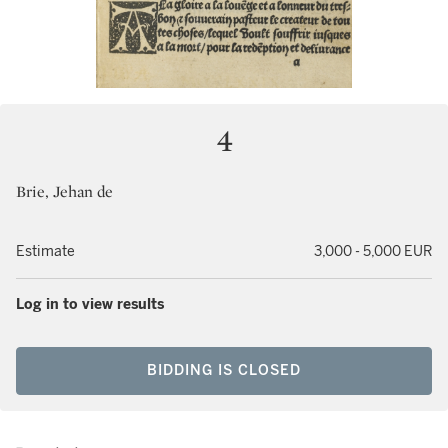
4
Brie, Jehan de
Estimate
3,000 - 5,000 EUR
Log in to view results
BIDDING IS CLOSED