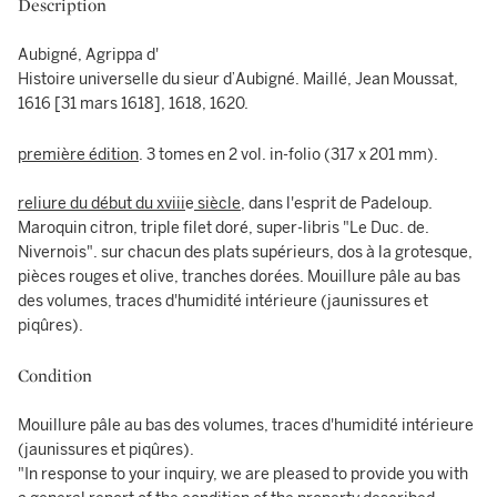
Description
Aubigné, Agrippa d'
Histoire universelle du sieur d’Aubigné. Maillé, Jean Moussat,
1616 [31 mars 1618], 1618, 1620.
première édition
. 3 tomes en 2 vol. in-folio (317 x 201 mm).
reliure du début du xviii
e
siècle
, dans l'esprit de Padeloup.
Maroquin citron, triple filet doré, super-libris "Le Duc. de.
Nivernois". sur chacun des plats supérieurs, dos à la grotesque,
pièces rouges et olive, tranches dorées. Mouillure pâle au bas
des volumes, traces d'humidité intérieure (jaunissures et
piqûres).
Condition
Mouillure pâle au bas des volumes, traces d'humidité intérieure
(jaunissures et piqûres).
"In response to your inquiry, we are pleased to provide you with