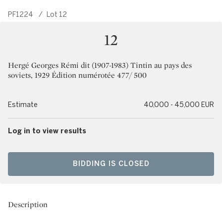
PF1224
/
Lot 12
12
Hergé Georges Rémi dit (1907-1983) Tintin au pays des
soviets, 1929 Édition numérotée 477/ 500
Estimate
40,000 - 45,000 EUR
Log in to view results
BIDDING IS CLOSED
Description