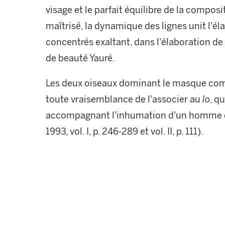
visage et le parfait équilibre de la compo
maîtrisé, la dynamique des lignes unit l'éla
concentrés exaltant, dans l'élaboration de l
de beauté Yauré.
Les deux oiseaux dominant le masque com
toute vraisemblance de l'associer au
lo
, q
accompagnant l'inhumation d'un homme 
1993, vol. I, p. 246-289 et vol. II, p. 111).