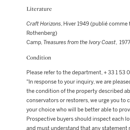
Literature
Craft Horizons
, Hiver 1949 (publié comme f
Rothenberg)
Camp,
Treasures from the Ivory Coast
, 1977
Condition
Please refer to the department, + 33 1 53
"In response to your inquiry, we are please
the condition of the property described ab
conservators or restorers, we urge you to c
your choice who will be better able to prov
Prospective buyers should inspect each lot
and must understand that any statement 