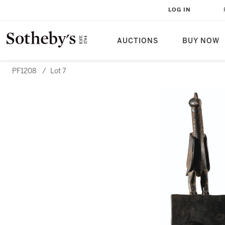
LOG IN
AUCTIONS
BUY NOW
PF1208
/
Lot 7