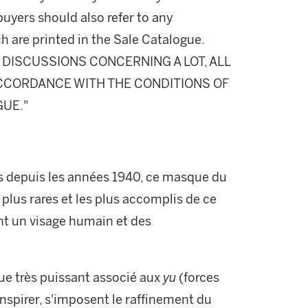
buyers should also refer to any
h are printed in the Sale Catalogue.
DISCUSSIONS CONCERNING A LOT, ALL
 ACCORDANCE WITH THE CONDITIONS OF
GUE."
 depuis les années 1940, ce masque du
 plus rares et les plus accomplis de ce
nt un visage humain et des
que très puissant associé aux
yu
(forces
 inspirer, s'imposent le raffinement du