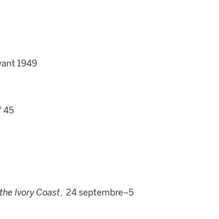
vant 1949
° 45
the Ivory Coast
, 24 septembre–5