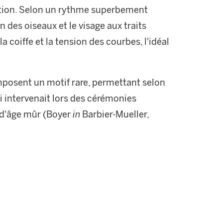
sition. Selon un rythme superbement
n des oiseaux et le visage aux traits
a coiffe et la tension des courbes, l'idéal
posent un motif rare, permettant selon
ui intervenait lors des cérémonies
d'âge mûr (Boyer
in
Barbier-Mueller,