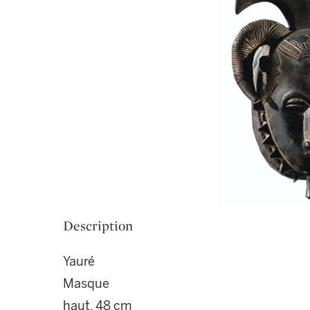
Description
Yauré
Masque
haut. 48 cm