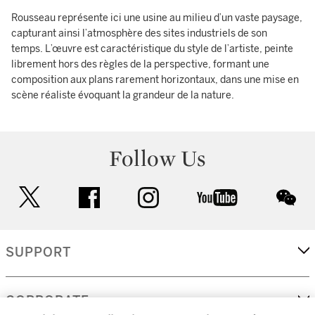
Rousseau représente ici une usine au milieu d’un vaste paysage,
capturant ainsi l’atmosphère des sites industriels de son
temps. L’œuvre est caractéristique du style de l’artiste, peinte
librement hors des règles de la perspective, formant une
composition aux plans rarement horizontaux, dans une mise en
scène réaliste évoquant la grandeur de la nature.
Follow Us
twitter
facebook
instagram
youtube
wec
SUPPORT
CORPORATE