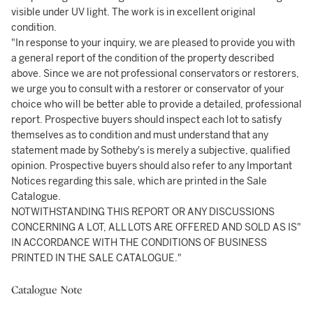
visible under UV light. The work is in excellent original
condition.
"In response to your inquiry, we are pleased to provide you with
a general report of the condition of the property described
above. Since we are not professional conservators or restorers,
we urge you to consult with a restorer or conservator of your
choice who will be better able to provide a detailed, professional
report. Prospective buyers should inspect each lot to satisfy
themselves as to condition and must understand that any
statement made by Sotheby's is merely a subjective, qualified
opinion. Prospective buyers should also refer to any Important
Notices regarding this sale, which are printed in the Sale
Catalogue.
NOTWITHSTANDING THIS REPORT OR ANY DISCUSSIONS
CONCERNING A LOT, ALL LOTS ARE OFFERED AND SOLD AS IS"
IN ACCORDANCE WITH THE CONDITIONS OF BUSINESS
PRINTED IN THE SALE CATALOGUE."
Catalogue Note