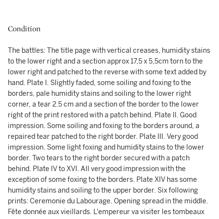
Condition
The battles: The title page with vertical creases, humidity stains
to the lower right and a section approx 17,5 x 5,5cm torn to the
lower right and patched to the reverse with some text added by
hand. Plate I. Slightly faded, some soiling and foxing to the
borders, pale humidity stains and soiling to the lower right
corner, a tear 2.5 cm and a section of the border to the lower
right of the print restored with a patch behind. Plate II. Good
impression. Some soiling and foxing to the borders around, a
repaired tear patched to the right border. Plate III. Very good
impression. Some light foxing and humidity stains to the lower
border. Two tears to the right border secured with a patch
behind. Plate IV to XVI. All very good impression with the
exception of some foxing to the borders. Plate XIV has some
humidity stains and soiling to the upper border. Six following
prints: Ceremonie du Labourage. Opening spread in the middle.
Fête donnée aux vieillards. L'empereur va visiter les tombeaux