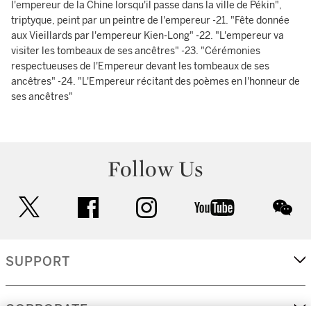
l'empereur de la Chine lorsqu'il passe dans la ville de Pékin",
triptyque, peint par un peintre de l'empereur -21. "Fête donnée
aux Vieillards par l'empereur Kien-Long" -22. "L'empereur va
visiter les tombeaux de ses ancêtres" -23. "Cérémonies
respectueuses de l'Empereur devant les tombeaux de ses
ancêtres" -24. "L'Empereur récitant des poèmes en l'honneur de
ses ancêtres"
Follow Us
twitter
facebook
instagram
youtube
wec
SUPPORT
CORPORATE