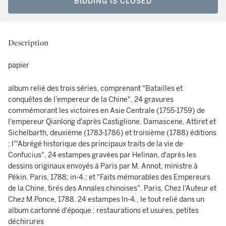
BIDDING IS CLOSED
Description
papier
album relié des trois séries, comprenant "Batailles et
conquêtes de l'empereur de la Chine", 24 gravures
commémorant les victoires en Asie Centrale (1755-1759) de
l'empereur Qianlong d'après Castiglione, Damascene, Attiret et
Sichelbarth, deuxième (1783-1786) et troisième (1788) éditions
; l'"Abrégé historique des principaux traits de la vie de
Confucius", 24 estampes gravées par Helinan, d'après les
dessins originaux envoyés à Paris par M. Annot, ministre à
Pékin. Paris, 1788; in-4.; et "Faits mémorables des Empereurs
de la Chine, tirés des Annales chinoises". Paris, Chez l'Auteur et
Chez M.Ponce, 1788. 24 estampes In-4., le tout relié dans un
album cartonné d'époque ; restaurations et usures, petites
déchirures