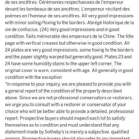
de ses ancêtres. Cérémonies respectueuses de l'empereur
devant les tombeaux de ses ancêtres. L'empereur récitant des
poèmes en l'honneur de ses ancêtres. All very good impressions
with minor soiling/foxing to the borders. Abrégé historique de la
vie de confucius. (24) Very good impressions and in good
condition. Faits mémorable des empereurs de la Chine. The title
page with vertical creases but otherwise in good condition. All
24 plates are very good impressions, some foxing to the borders
and the paper slightly warped but generally good. Plates 23 and
24 have some humidity stains to the upper left corner. The
original cover is worn, consistent with age. All generally in good
condition with the exception
"In response to your inquiry, we are pleased to provide you with
a general report of the condition of the property described
above. Since we are not professional conservators or restorers,
we urge you to consult with a restorer or conservator of your
choice who will be better able to provide a detailed, professional
report. Prospective buyers should inspect each lot to satisfy
themselves as to condition and must understand that any
statement made by Sotheby's is merely a subjective, qualified
opinion. Prospective buyers should also refer to any Important