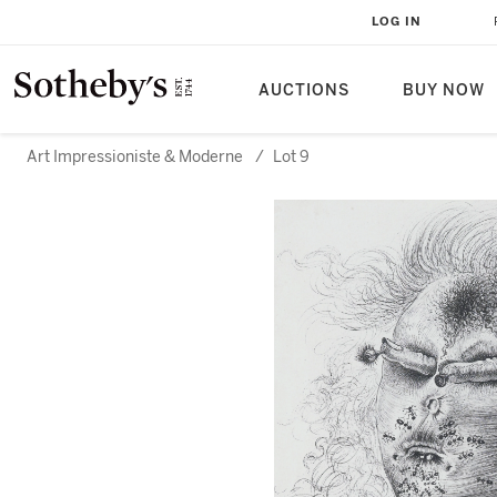
LOG IN
AUCTIONS
BUY NOW
Art Impressioniste & Moderne
/
Lot 9