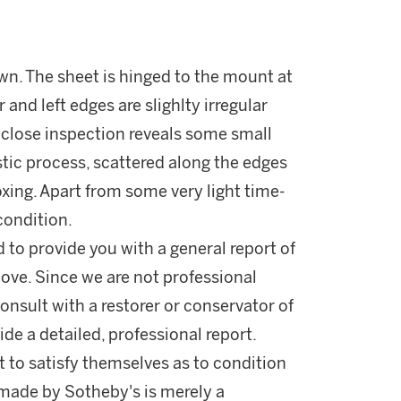
wn. The sheet is hinged to the mount at
and left edges are slighlty irregular
A close inspection reveals some small
stic process, scattered along the edges
foxing. Apart from some very light time-
 condition.
d to provide you with a general report of
ove. Since we are not professional
onsult with a restorer or conservator of
ide a detailed, professional report.
 to satisfy themselves as to condition
made by Sotheby's is merely a