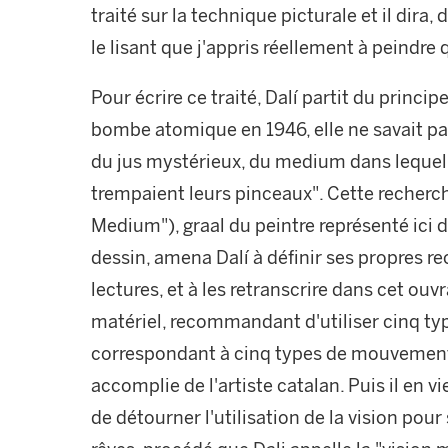
traité sur la technique picturale et il dira,
le lisant que j'appris réellement à peindre
Pour écrire ce traité, Dalí partit du princi
bombe atomique en 1946, elle ne savait pas
du jus mystérieux, du medium dans lequel 
trempaient leurs pinceaux". Cette recher
Medium"), graal du peintre représenté ici d
dessin, amena Dalí à définir ses propres r
lectures, et à les retranscrire dans cet ouvr
matériel, recommandant d'utiliser cinq ty
correspondant à cinq types de mouvements
accomplie de l'artiste catalan. Puis il en 
de détourner l'utilisation de la vision pour