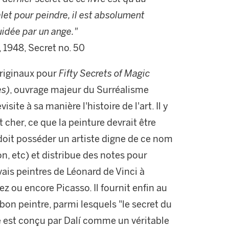
et pour peindre, il est absolument
uidée par un ange."
, 1948, Secret no. 50
originaux pour
Fifty Secrets of Magic
es)
, ouvrage majeur du Surréalisme
site à sa manière l'histoire de l'art. Il y
t cher, ce que la peinture devrait être
 doit posséder un artiste digne de ce nom
n, etc) et distribue des notes pour
ais peintres de Léonard de Vinci à
 ou encore Picasso. Il fournit enfin au
bon peintre, parmi lesquels "le secret du
e est conçu par Dalí comme un véritable