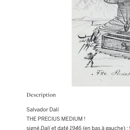
Description
Salvador Dalí
THE PRECIUS MEDIUM !
signé
Dalí
et daté
1946
(en bas à gauche) ; 