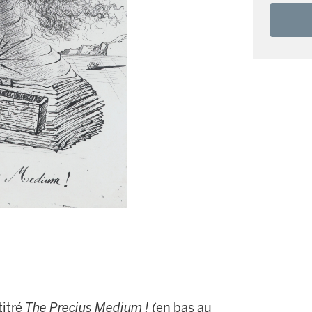
titré
The Precius Medium !
(en bas au