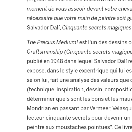
moment de vous asseoir devant votre cheval
nécessaire que votre main de peintre soit g
Salvador Dalí,
Cinquante secrets magiques
The Precius Medium!
est l'un des dessins 
Craftsmanship (Cinquante secrets magiqu
publié en 1948 dans lequel Salvador Dalí revi
expose, dans le style excentrique qui lui es
selon lui, fait une analyse des valeurs que
(technique, inspiration, dessin, compositio
déterminer quels sont les bons et les mauv
Mondrian en passant par Vermeer, Velasquez
lecteur cinquante secrets pour devenir un 
peintre aux moustaches pointues". Ce livr