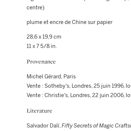
centre)
plume et encre de Chine sur papier
28,6 x 19,9 cm
11 x 7 5/8 in.
Provenance
Michel Gérard, Paris
Vente : Sotheby's, Londres, 25 juin 1996, lo
Vente : Christie's, Londres, 22 juin 2006, lo
Literature
Salvador Dalí,
Fifty Secrets of Magic Craf