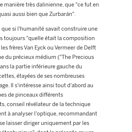
 de manière très dalinienne, que "ce fut en
 quasi aussi bien que Zurbarán".
pe que si l'humanité savait construire une
 toujours "quelle était la composition
les frères Van Eyck ou Vermeer de Delft
che du précieux médium ("The Precious
ans la partie inférieure gauche du
ecettes, étayées de ses nombreuses
age. Il s'intéresse ainsi tout d'abord au
pes de pinceaux différents
, conseil révélateur de la technique
vient à analyser l'optique, recommandant
 se laisser diriger uniquement par les