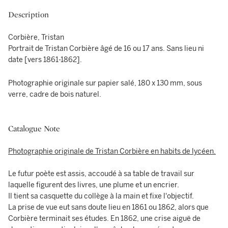
Description
Corbière, Tristan
Portrait de Tristan Corbière âgé de 16 ou 17 ans. Sans lieu ni
date [vers 1861-1862].
Photographie originale sur papier salé, 180 x 130 mm, sous
verre, cadre de bois naturel.
Catalogue Note
Photographie originale de Tristan Corbière en habits de lycéen.
Le futur poète est assis, accoudé à sa table de travail sur
laquelle figurent des livres, une plume et un encrier.
Il tient sa casquette du collège à la main et fixe l'objectif.
La prise de vue eut sans doute lieu en 1861 ou 1862, alors que
Corbière terminait ses études. En 1862, une crise aiguë de