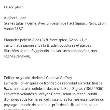
Description
Ajalbert, Jean
Sur les talus. Poème. Avec un dessin de Paul Signac. Paris, Léon
Vanier 1887.
Plaquette petit in-8 de (2) ff. frontispice, 62 pp., (1) f.,
cartonnage japonisant à la Bradel, doublures et gardes
illustrées de motifs japonais, couvertures conservées, non
rogné
(Carayon).
Édition originale, dédiée à Gustave Geffroy.
Le médaillon en guise de frontispice reproduit en réduction
Le
Banc,
un des plus célèbres dessins de Paul Signac (1863-1935).
Les effets veloutés du crayon Conté, selon un réseau subtil
d'ombres et de lumières, définissent les formes essentielles du
paysage : un coin de banlieue, près des fortifications, selon