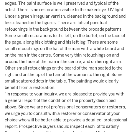
edges. The paint surface is well preserved and typical of the
artist. There is no restoration visible to the naked eye. UV light:
Under a green irregular varnish, cleaned in the background and
less cleaned on the figures. There are lots of ponctual
retouchings in the background between the brocade patterns.
Some small restorations to the left, on the buffet, on the face of
the page, along his clothing and his left leg. There are some
small retouchings on the hat of the man with a white beard and
on the man in the centre. Some very thin retouchings on and
around the face of the man in the centre, and on his right arm.
Other small retouchings on the beard of the man seated to the
right and on the tip of the hair of the woman to the right. Some
small scattered dots in the table. The painting would clearly
benefit from a restoration.
"In response to your inquiry, we are pleased to provide you with
a general report of the condition of the property described
above. Since we are not professional conservators or restorers,
we urge you to consult with a restorer or conservator of your
choice who will be better able to provide a detailed, professional
report. Prospective buyers should inspect each lot to satisfy