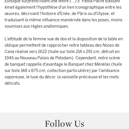
Eunuque surprend lisant une lettre (...) ».
Paola Pacht Bassani
émet également l'hypothèse d'un lien iconographique entre les
œuvres, décrivant l'histoire d'Enée, de Pâris ou d'Ulysse, et
traduisant la même influence maniériste dans les poses, moins
soumises aux règles anatomiques.
L'attitude de la femme vue de dos et la disposition de la table en
oblique permettent de rapprocher notre tableau des
Noces de
Cana
réalisé vers 1622 (huile sur toile 214 x 291 cm, détruit en
1945 au Nouveau Palais de Potsdam). Cependant, notre scène
de banquet rappelle d'avantage le
Banquet chez Ménélas
(huile
sur toile 148 x 875 cm, collection particulière) par l'ambiance
vaporeuse, le luxe du décor, la vaisselle précieuse et les mets
délicats.
Follow Us