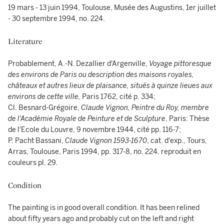
19 mars - 13 juin 1994, Toulouse, Musée des Augustins, 1er juillet
- 30 septembre 1994, no. 224.
Literature
Probablement, A.-N. Dezallier d'Argenville,
Voyage pittoresque
des environs de Paris ou description des maisons royales,
châteaux et autres lieux de plaisance, situés à quinze lieues aux
environs de cette ville,
Paris 1762, cité p. 334;
Cl. Besnard-Grégoire,
Claude Vignon, Peintre du Roy, membre
de l'Académie Royale de Peinture et de Sculpture
, Paris: Thèse
de l'Ecole du Louvre, 9 novembre 1944, cité pp. 116-7;
P. Pacht Bassani,
Claude Vignon 1593-1670
, cat. d'exp., Tours,
Arras, Toulouse, Paris 1994, pp. 317-8, no. 224, reproduit en
couleurs pl. 29.
Condition
The painting is in good overall condition. It has been relined
about fifty years ago and probably cut on the left and right