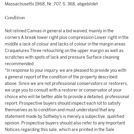
Massachusetts 1968, Nr. 707, S. 368, abgebildet
Condition
Not relined Canvas in general a bid waived, mainly in the
corners A break lower right plus compression Lower right in the
middle a lack of colour and lacks of colour in the margin areas
Craquelures Three retouching on the upper margin as well as
scratches with spots of lack and pressure Surface cleaning
recommended
"In response to your inquiry, we are pleased to provide you with
a general report of the condition of the property described
above. Since we are not professional conservators or restorers,
we urge you to consult with a restorer or conservator of your
choice who will be better able to provide a detailed, professional
report. Prospective buyers should inspect each lot to satisfy
themselves as to condition and must understand that any
statement made by Sotheby's is merely a subjective, qualified
opinion. Prospective buyers should also refer to any Important
Notices regarding this sale, which are printed in the Sale