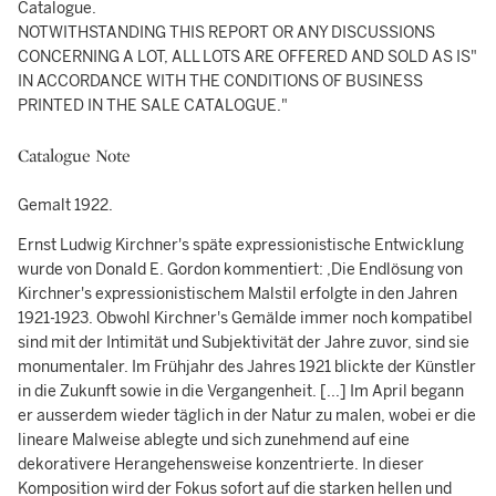
Catalogue.
NOTWITHSTANDING THIS REPORT OR ANY DISCUSSIONS
CONCERNING A LOT, ALL LOTS ARE OFFERED AND SOLD AS IS"
IN ACCORDANCE WITH THE CONDITIONS OF BUSINESS
PRINTED IN THE SALE CATALOGUE."
Catalogue Note
Gemalt 1922.
Ernst Ludwig Kirchner's späte expressionistische Entwicklung
wurde von Donald E. Gordon kommentiert: ,Die Endlösung von
Kirchner's expressionistischem Malstil erfolgte in den Jahren
1921-1923. Obwohl Kirchner's Gemälde immer noch kompatibel
sind mit der Intimität und Subjektivität der Jahre zuvor, sind sie
monumentaler. Im Frühjahr des Jahres 1921 blickte der Künstler
in die Zukunft sowie in die Vergangenheit. [...] Im April begann
er ausserdem wieder täglich in der Natur zu malen, wobei er die
lineare Malweise ablegte und sich zunehmend auf eine
dekorativere Herangehensweise konzentrierte. In dieser
Komposition wird der Fokus sofort auf die starken hellen und