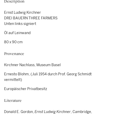
Description
Ernst Ludwig Kirchner
DREI BAUERN THREE FARMERS
Unten links signiert
Öl auf Leinwand
80 x 90 cm
Provenance
Kirchner Nachlass, Museum Basel
Ernesto Blohm, (Juli 1954 durch Prof. Georg Schmidt
vermittelt)
Europäischer Privatbesitz
Literature
Donald E. Gordon,
Ernst Ludwig Kirchner
, Cambridge,