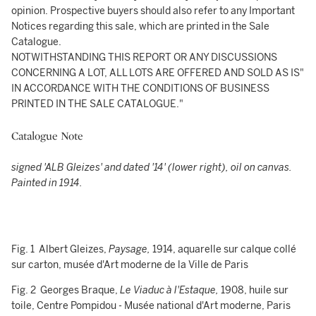
opinion. Prospective buyers should also refer to any Important
Notices regarding this sale, which are printed in the Sale
Catalogue.
NOTWITHSTANDING THIS REPORT OR ANY DISCUSSIONS
CONCERNING A LOT, ALL LOTS ARE OFFERED AND SOLD AS IS"
IN ACCORDANCE WITH THE CONDITIONS OF BUSINESS
PRINTED IN THE SALE CATALOGUE."
Catalogue Note
signed 'ALB Gleizes' and dated '14' (lower right), oil on canvas.
Painted in 1914.
Fig. 1 Albert Gleizes,
Paysage,
1914, aquarelle sur calque collé
sur carton, musée d'Art moderne de la Ville de Paris
Fig. 2 Georges Braque,
Le Viaduc à l'Estaque,
1908, huile sur
toile, Centre Pompidou - Musée national d'Art moderne, Paris