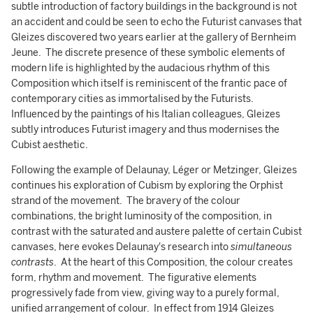
subtle introduction of factory buildings in the background is not
an accident and could be seen to echo the Futurist canvases that
Gleizes discovered two years earlier at the gallery of Bernheim
Jeune. The discrete presence of these symbolic elements of
modern life is highlighted by the audacious rhythm of this
Composition which itself is reminiscent of the frantic pace of
contemporary cities as immortalised by the Futurists.
Influenced by the paintings of his Italian colleagues, Gleizes
subtly introduces Futurist imagery and thus modernises the
Cubist aesthetic.
Following the example of Delaunay, Léger or Metzinger, Gleizes
continues his exploration of Cubism by exploring the Orphist
strand of the movement. The bravery of the colour
combinations, the bright luminosity of the composition, in
contrast with the saturated and austere palette of certain Cubist
canvases, here evokes Delaunay's research into
simultaneous
contrasts
. At the heart of this Composition, the colour creates
form, rhythm and movement. The figurative elements
progressively fade from view, giving way to a purely formal,
unified arrangement of colour. In effect from 1914 Gleizes