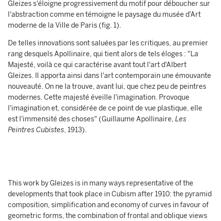
Gleizes s'éloigne progressivement du motif pour déboucher sur
l'abstraction comme en témoigne le paysage du musée d'Art
moderne de la Ville de Paris (fig. 1).
De telles innovations sont saluées par les critiques, au premier
rang desquels Apollinaire, qui tient alors de tels éloges : "La
Majesté, voilà ce qui caractérise avant tout l'art d'Albert
Gleizes. Il apporta ainsi dans l'art contemporain une émouvante
nouveauté. On ne la trouve, avant lui, que chez peu de peintres
modernes. Cette majesté éveille l'imagination. Provoque
l'imagination et, considérée de ce point de vue plastique, elle
est l'immensité des choses" (Guillaume Apollinaire,
Les
Peintres Cubistes
, 1913).
This work by Gleizes is in many ways representative of the
developments that took place in Cubism after 1910: the pyramid
composition, simplification and economy of curves in favour of
geometric forms, the combination of frontal and oblique views