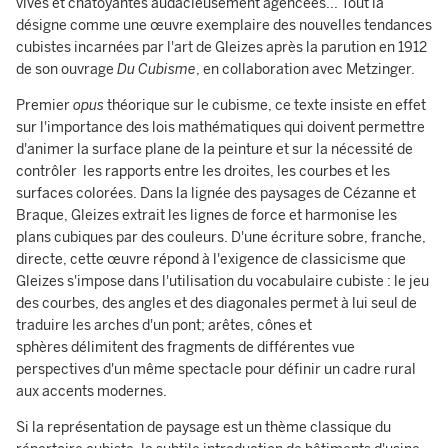
vives et chatoyantes audacieusement agencées... Tout la
désigne comme une œuvre exemplaire des nouvelles tendances
cubistes incarnées par l'art de Gleizes après la parution en 1912
de son ouvrage
Du Cubisme
, en collaboration avec Metzinger.
Premier
opus
théorique sur le cubisme, ce texte insiste en effet
sur l'importance des lois mathématiques qui doivent permettre
d'animer la surface plane de la peinture et sur la nécessité de
contrôler les rapports entre les droites, les courbes et les
surfaces colorées. Dans la lignée des paysages de Cézanne et
Braque, Gleizes extrait les lignes de force et harmonise les
plans cubiques par des couleurs. D'une écriture sobre, franche,
directe, cette œuvre répond à l'exigence de classicisme que
Gleizes s'impose dans l'utilisation du vocabulaire cubiste : le jeu
des courbes, des angles et des diagonales permet à lui seul de
traduire les arches d'un pont; arêtes, cônes et
sphères délimitent des fragments de différentes vue
perspectives d'un même spectacle pour définir un cadre rural
aux accents modernes.
Si la représentation de paysage est un thème classique du