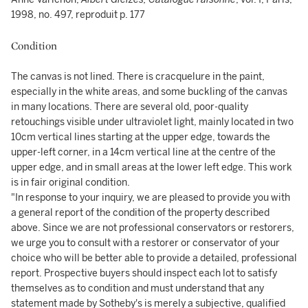
1998, no. 497, reproduit p. 177
Condition
The canvas is not lined. There is cracquelure in the paint,
especially in the white areas, and some buckling of the canvas
in many locations. There are several old, poor-quality
retouchings visible under ultraviolet light, mainly located in two
10cm vertical lines starting at the upper edge, towards the
upper-left corner, in a 14cm vertical line at the centre of the
upper edge, and in small areas at the lower left edge. This work
is in fair original condition.
"In response to your inquiry, we are pleased to provide you with
a general report of the condition of the property described
above. Since we are not professional conservators or restorers,
we urge you to consult with a restorer or conservator of your
choice who will be better able to provide a detailed, professional
report. Prospective buyers should inspect each lot to satisfy
themselves as to condition and must understand that any
statement made by Sotheby's is merely a subjective, qualified