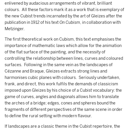
enlivened by audacious arrangements of vibrant, brilliant
colours. All these factors mark it as a work that is exemplary of
the new Cubist trends incarnated by the art of Gleizes after the
publication in 1912 of his text
On Cubism
, in collaboration with
Metzinger.
The first theoretical work on Cubism, this text emphasises the
importance of mathematic laws which allow for the animation
of the flat surface of the painting, and the necessity of
controlling the relationship between lines, curves and coloured
surfaces. Following in the same vein as the landscapes of
Cézanne and Braque, Gleizes extracts strong lines and
harmonises cubic planes with colours. Seriously undertaken,
frank, and direct, this work fulfils the demands of classicism
imposed upon Gleizes by his choice of a Cubist vocabulary: the
game of curves, angles and diagonals allows him to translate
the arches of a bridge; edges, cones and spheres bound the
fragments of different perspectives of the same scene in order
to define the rural setting with modern flavour.
If landscapes are a classic theme in the Cubist repertoire, the