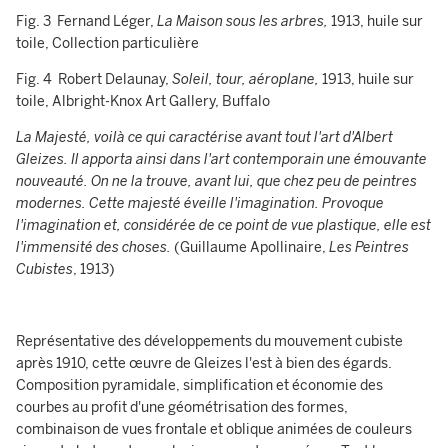
Fig. 3 Fernand Léger,
La Maison sous les arbres,
1913, huile sur
toile, Collection particulière
Fig. 4 Robert Delaunay,
Soleil, tour, aéroplane,
1913, huile sur
toile, Albright-Knox Art Gallery, Buffalo
La Majesté, voilà ce qui caractérise avant tout l'art d'Albert
Gleizes. Il apporta ainsi dans l'art contemporain une émouvante
nouveauté. On ne la trouve, avant lui, que chez peu de peintres
modernes. Cette majesté éveille l'imagination. Provoque
l'imagination et, considérée de ce point de vue plastique, elle est
l'immensité des choses.
(Guillaume Apollinaire,
Les Peintres
Cubistes
, 1913)
Représentative des développements du mouvement cubiste
après 1910, cette œuvre de Gleizes l'est à bien des égards.
Composition pyramidale, simplification et économie des
courbes au profit d'une géométrisation des formes,
combinaison de vues frontale et oblique animées de couleurs