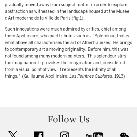
gradually moved away from subject matter in order to explore
abstraction as witnessed in the landscape housed at the Musée
d'Art moderne de la Ville de Paris (fig.1).
Such innovations were much admired by critics, chief among
them Apollinaire, who paid tributes such as: "Splendour, that is
what above all characterises the art of Albert Gleizes. He brings
to contemporary art a moving originality. Before him, this was
not found among many modern painters. This splendour stirs
the imagination. It provokes the imagination and, considered
from a visual point of view, it represents the infinity of all
things." (Guillaume Apollinaire,
Les Peintres Cubistes
, 1913)
Follow Us
twitter
facebook
instagram
youtube
wec