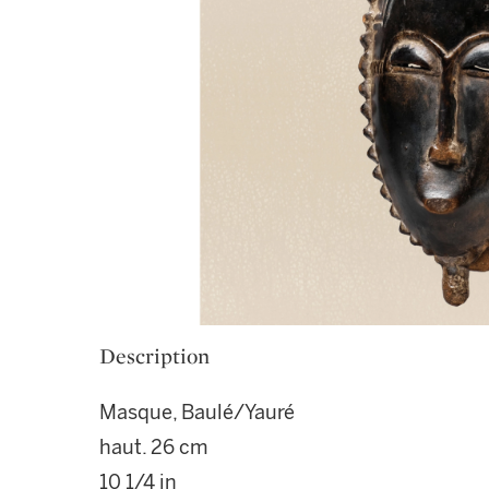
Description
Masque, Baulé/Yauré
haut. 26 cm
10 1/4 in