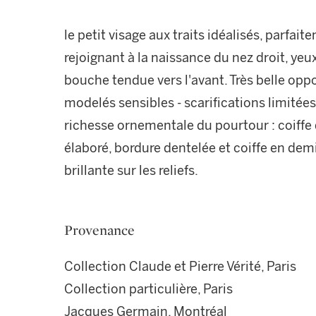
le petit visage aux traits idéalisés, parfai
rejoignant à la naissance du nez droit, yeu
bouche tendue vers l'avant. Très belle oppo
modelés sensibles - scarifications limitées
richesse ornementale du pourtour : coiffe d
élaboré, bordure dentelée et coiffe en demi
brillante sur les reliefs.
Provenance
Collection Claude et Pierre Vérité, Paris
Collection particulière, Paris
Jacques Germain, Montréal