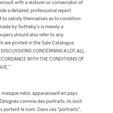
onsult with a restorer or conservator of
ide a detailed, professional report.
 to satisfy themselves as to condition
made by Sotheby's is merely a
buyers should also refer to any
h are printed in the Sale Catalogue.
DISCUSSIONS CONCERNING A LOT, ALL
 ACCORDANCE WITH THE CONDITIONS OF
GUE."
'un masque
mblo
, apparaissant en pays
Désignés comme des portraits, ils sont
s portent le nom. Dans ces "portraits",