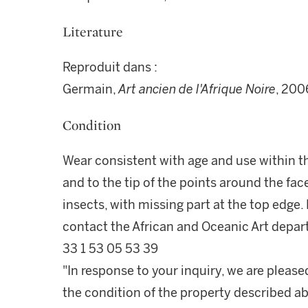
Literature
Reproduit dans :
Germain,
Art ancien de l'Afrique Noire
, 2006
Condition
Wear consistent with age and use within t
and to the tip of the points around the f
insects, with missing part at the top edge.
contact the African and Oceanic Art depar
33 1 53 05 53 39
"In response to your inquiry, we are please
the condition of the property described ab