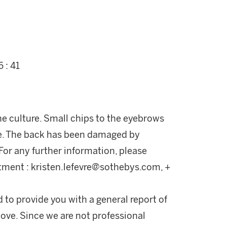
 : 41
he culture. Small chips to the eyebrows
ace. The back has been damaged by
 For any further information, please
tment : kristen.lefevre@sothebys.com, +
d to provide you with a general report of
ove. Since we are not professional