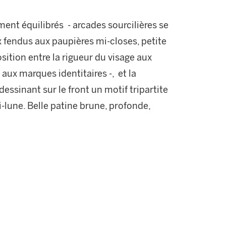
tement équilibrés - arcades sourcilières se
x fendus aux paupières mi-closes, petite
sition entre la rigueur du visage aux
 aux marques identitaires -, et la
essinant sur le front un motif tripartite
-lune. Belle patine brune, profonde,