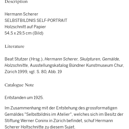
Description
Hermann Scherer
SELBSTBILDNIS SELF-PORTRAIT
Holzschnitt auf Papier
54,5 x 29,5 cm (Bild)
Literature
Beat Stutzer (Hrsg.),
Hermann Scherer, Skulpturen, Gemälde,
Holzschnitte,
Ausstellungskatalog Bündner Kunstmuseum Chur,
Zürich 1999, vgl. S. 80, Abb. 19
Catalogue Note
Entstanden um 1925.
Im Zusammenhang mit der Entstehung des grossformatigen
Gemäldes "Selbstbildnis im Atelier", welches sich im Besitz der
Stiftung Werner Coninx in Zürich befindet, schuf Hermann
Scherer Holtschnitte zu diesem Sujet.