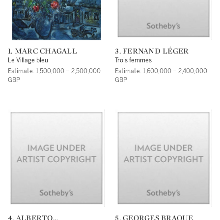
1. MARC CHAGALL
3. FERNAND LÉGER
Le Village bleu
Trois femmes
Estimate: 1,500,000 – 2,500,000
Estimate: 1,600,000 – 2,400,000
GBP
GBP
4. ALBERTO
5. GEORGES BRAQUE